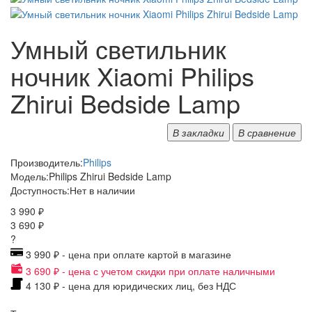
Умный светильник
ночник Xiaomi Philips
Zhirui Bedside Lamp
В закладки
В сравнение
Производитель:
Philips
Модель:
Philips Zhirui Bedside Lamp
Доступность:
Нет в наличии
3 990 ₽
3 690 ₽
?
3 990 ₽ - цена при оплате картой в магазине
3 690 ₽ - цена с учетом скидки при оплате наличными
4 130 ₽ - цена для юридических лиц, без НДС