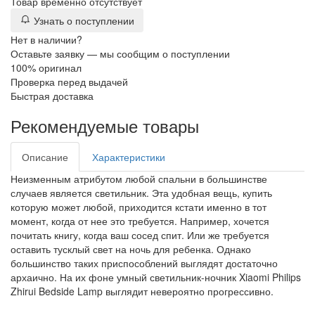
Товар временно отсутствует
Узнать о поступлении
Нет в наличии?
Оставьте заявку — мы сообщим о поступлении
100% оригинал
Проверка перед выдачей
Быстрая доставка
Рекомендуемые товары
Описание
Характеристики
Неизменным атрибутом любой спальни в большинстве
случаев является светильник. Эта удобная вещь, купить
которую может любой, приходится кстати именно в тот
момент, когда от нее это требуется. Например, хочется
почитать книгу, когда ваш сосед спит. Или же требуется
оставить тусклый свет на ночь для ребенка. Однако
большинство таких приспособлений выглядят достаточно
архаично. На их фоне умный светильник-ночник Xiaomi Philips
Zhirui Bedside Lamp выглядит невероятно прогрессивно.