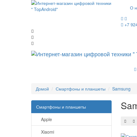
О н
+7 92
Домой
Смартфоны и планшеты
Samsung
Sa
Смартфоны и планшеты
Apple
Xiaomi