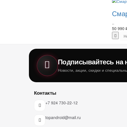
Смар
..
50 990 
Н
Подписывайтесь на 
Новости, акции, скидки и специаль
Контакты
+7 924 730-22-12
topandroid@mail.ru