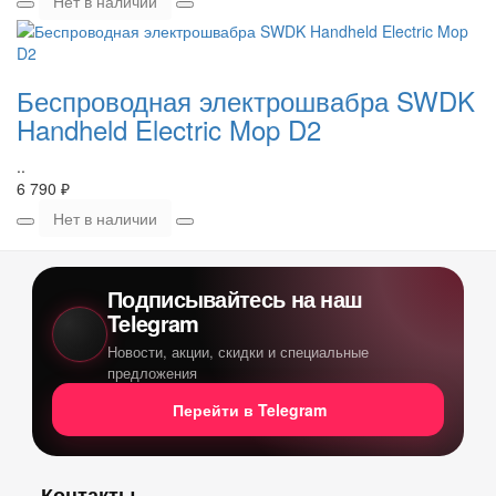
Нет в наличии
Беспроводная электрошвабра SWDK
Handheld Electric Mop D2
..
6 790 ₽
Нет в наличии
Подписывайтесь на наш
Telegram
Новости, акции, скидки и специальные
предложения
Перейти в Telegram
Контакты