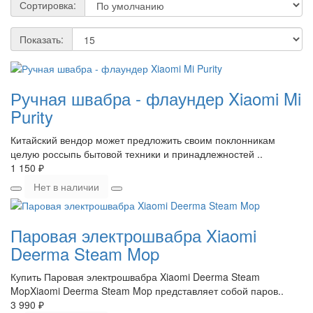
Сортировка:
Показать:
Ручная швабра - флаундер Xiaomi Mi
Purity
Китайский вендор может предложить своим поклонникам
целую россыпь бытовой техники и принадлежностей ..
1 150 ₽
Нет в наличии
Паровая электрошвабра Xiaomi
Deerma Steam Mop
Купить Паровая электрошвабра Xiaomi Deerma Steam
MopXiaomi Deerma Steam Mop представляет собой паров..
3 990 ₽