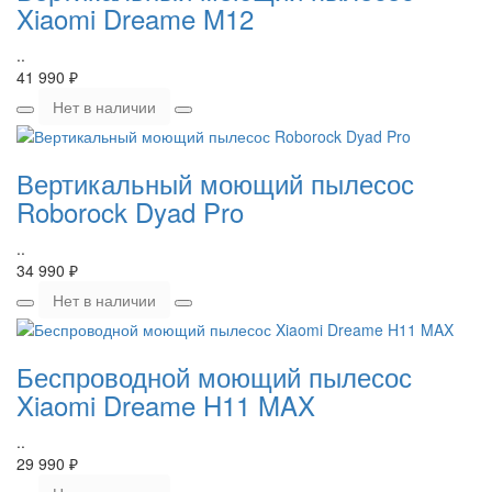
Xiaomi Dreame M12
..
41 990 ₽
Нет в наличии
Вертикальный моющий пылесос
Roborock Dyad Pro
..
34 990 ₽
Нет в наличии
Беспроводной моющий пылесос
Xiaomi Dreame H11 MAX
..
29 990 ₽