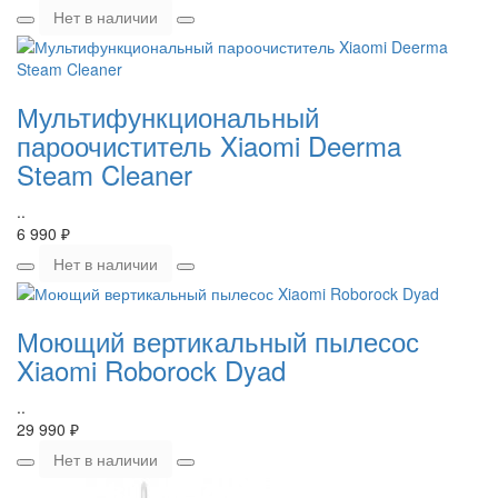
Нет в наличии
Мультифункциональный
пароочиститель Xiaomi Deerma
Steam Cleaner
..
6 990 ₽
Нет в наличии
Моющий вертикальный пылесос
Xiaomi Roborock Dyad
..
29 990 ₽
Нет в наличии