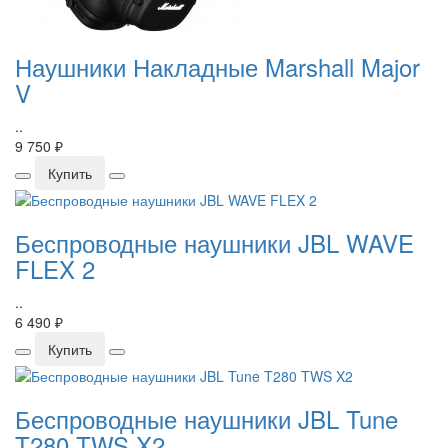
Наушники Накладные Marshall Major
V
..
9 750 ₽
Купить
Беспроводные наушники JBL WAVE
FLEX 2
..
6 490 ₽
Купить
Беспроводные наушники JBL Tune
T280 TWS X2