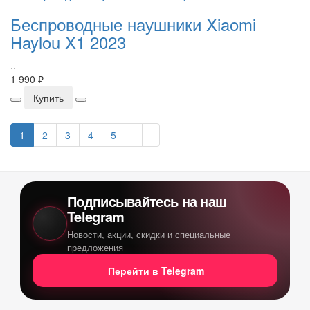
Беспроводные наушники Xiaomi
Haylou X1 2023
..
1 990 ₽
Купить
1
2
3
4
5
Подписывайтесь на наш
Telegram
Новости, акции, скидки и специальные
предложения
Перейти в Telegram