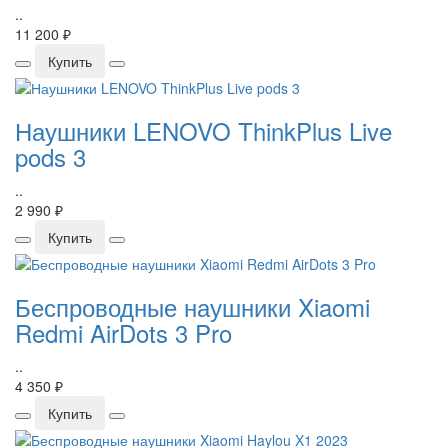
..
11 200 ₽
Купить
Наушники LENOVO ThinkPlus Live
pods 3
..
2 990 ₽
Купить
Беспроводные наушники Xiaomi
Redmi AirDots 3 Pro
..
4 350 ₽
Купить