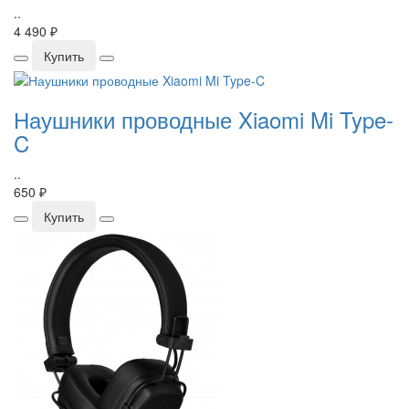
..
4 490 ₽
Купить
Наушники проводные Xiaomi Mi Type-
C
..
650 ₽
Купить