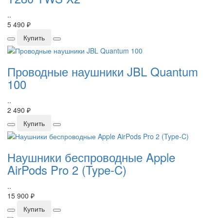
..
5 490 ₽
Купить
Проводные наушники JBL Quantum
100
..
2 490 ₽
Купить
Наушники беспроводные Apple
AirPods Pro 2 (Type-C)
..
15 900 ₽
Купить