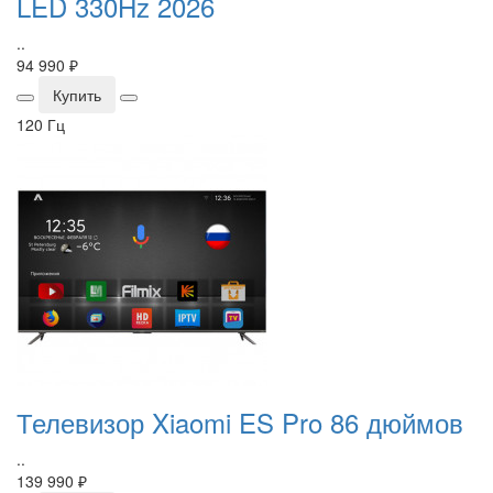
LED 330Hz 2026
..
94 990 ₽
Купить
120 Гц
Телевизор Xiaomi ES Pro 86 дюймов
..
139 990 ₽