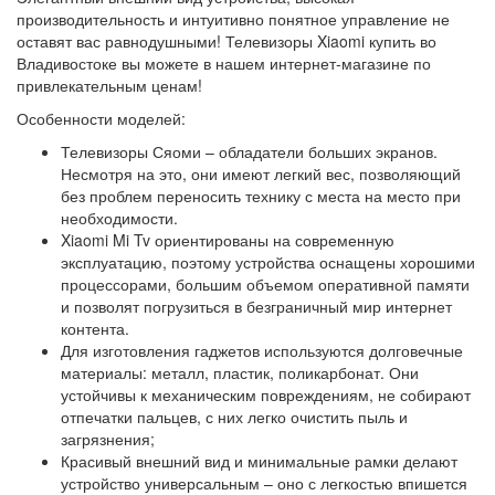
производительность и интуитивно понятное управление не
оставят вас равнодушными! Телевизоры Xiaomi купить во
Владивостоке вы можете в нашем интернет-магазине по
привлекательным ценам!
Особенности моделей:
Телевизоры Сяоми – обладатели больших экранов.
Несмотря на это, они имеют легкий вес, позволяющий
без проблем переносить технику с места на место при
необходимости.
Xiaomi Mi Tv ориентированы на современную
эксплуатацию, поэтому устройства оснащены хорошими
процессорами, большим объемом оперативной памяти
и позволят погрузиться в безграничный мир интернет
контента.
Для изготовления гаджетов используются долговечные
материалы: металл, пластик, поликарбонат. Они
устойчивы к механическим повреждениям, не собирают
отпечатки пальцев, с них легко очистить пыль и
загрязнения;
Красивый внешний вид и минимальные рамки делают
устройство универсальным – оно с легкостью впишется