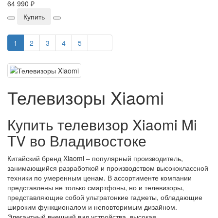
64 990 ₽
Купить
1
2
3
4
5
Телевизоры Xiaomi
Купить телевизор Xiaomi Mi
TV во Владивостоке
Китайский бренд Xiaomi – популярный производитель,
занимающийся разработкой и производством высококлассной
техники по умеренным ценам. В ассортименте компании
представлены не только смартфоны, но и телевизоры,
представляющие собой ультратонкие гаджеты, обладающие
широким функционалом и неповторимым дизайном.
Элегантный внешний вид устройства, высокая