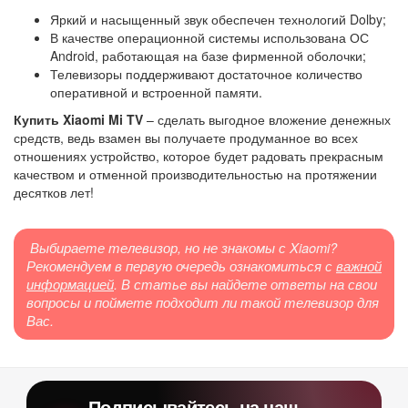
Яркий и насыщенный звук обеспечен технологий Dolby;
В качестве операционной системы использована ОС
Android, работающая на базе фирменной оболочки;
Телевизоры поддерживают достаточное количество
оперативной и встроенной памяти.
Купить Xiaomi Mi TV
– сделать выгодное вложение денежных
средств, ведь взамен вы получаете продуманное во всех
отношениях устройство, которое будет радовать прекрасным
качеством и отменной производительностью на протяжении
десятков лет!
Выбираете телевизор, но не знакомы с Xiaomi?
Рекомендуем в первую очередь ознакомиться с
важной
информацией
. В статье вы найдете ответы на свои
вопросы и поймете подходит ли такой телевизор для
Вас.
Подписывайтесь на наш