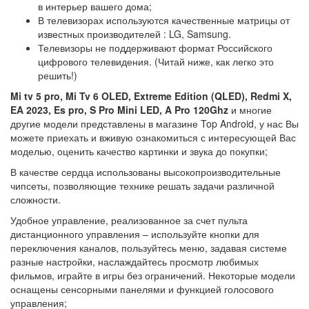
в интерьер вашего дома;
В телевизорах используются качественные матрицы от
известных производителей : LG, Samsung.
Телевизоры не поддерживают формат Российского
цифрового телевидения. (Читай ниже, как легко это
решить!)
Mi tv 5 pro, Mi Tv 6 OLED, Extreme Edition (QLED), Redmi X,
EA 2023, Es pro, S Pro Mini LED, A Pro 120Ghz
и многие
другие модели представлены в магазине Top Android, у нас Вы
можете приехать и вживую ознакомиться с интересующей Вас
моделью, оценить качество картинки и звука до покупки;
В качестве сердца использованы высокопроизводительные
чипсеты, позволяющие технике решать задачи различной
сложности.
Удобное управление, реализованное за счет пульта
дистанционного управления – используйте кнопки для
переключения каналов, пользуйтесь меню, задавая системе
разные настройки, наслаждайтесь просмотр любимых
фильмов, играйте в игры без ограничений. Некоторые модели
оснащены сенсорными панелями и функцией голосового
управления;