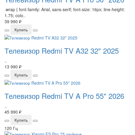
.wrap { font-family: Arial, sans-serif; font-size: 16px; line-height:
1.75; colo..
39 990 ₽
Купить
Телевизор Redmi TV A32 32" 2025
..
13 990 ₽
Купить
Телевизор Redmi TV A Pro 55" 2026
..
45 990 ₽
Купить
120 Гц