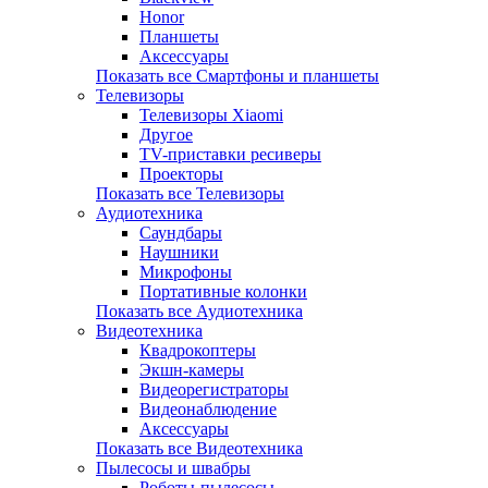
Honor
Планшеты
Аксессуары
Показать все Смартфоны и планшеты
Телевизоры
Телевизоры Xiaomi
Другое
TV-приставки ресиверы
Проекторы
Показать все Телевизоры
Аудиотехника
Саундбары
Наушники
Микрофоны
Портативные колонки
Показать все Аудиотехника
Видеотехника
Квадрокоптеры
Экшн-камеры
Видеорегистраторы
Видеонаблюдение
Аксессуары
Показать все Видеотехника
Пылесосы и швабры
Роботы-пылесосы