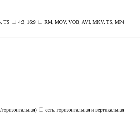
B, TS
4:3, 16:9
RM, MOV, VOB, AVI, MKV, TS, MP4
я/горизонтальная)
есть, горизонтальная и вертикальная