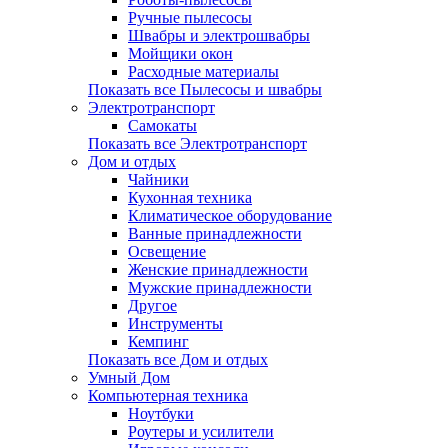
Ручные пылесосы
Швабры и электрошвабры
Мойщики окон
Расходные материалы
Показать все Пылесосы и швабры
Электротранспорт
Самокаты
Показать все Электротранспорт
Дом и отдых
Чайники
Кухонная техника
Климатическое оборудование
Ванные принадлежности
Освещение
Женские принадлежности
Мужские принадлежности
Другое
Инструменты
Кемпинг
Показать все Дом и отдых
Умный Дом
Компьютерная техника
Ноутбуки
Роутеры и усилители