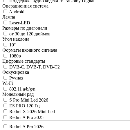
Поддержка аудио кодека АС3/Dolby Digital
Операционная система
Android
Лампа
Laser-LED
Размеры по диагонали
от 30 до 120 дюймов
Угол наклона
10°
Форматы входного сигнала
1080p
Цифровые стандарты
DVB-C, DVB-T, DVB-T2
Фокусировка
Ручная
Wi-Fi
802.11 a/b/g/n
Модельный ряд
S Pro Mini Led 2026
ES PRO 120 Гц
Redmi X 2026 Mini Led
Redmi A Pro 2025
Redmi A Pro 2026