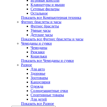
Игровые консоли
Клавиатуры и мыши
Сетевые фильтры
Остальное
Показать все Компьютерная техника
Фитнес браслеты и часы
Фитнес браслеты
Умные часы
Детские часы
Показать все Фитнес браслеты и часы
Чемоданы и сумки
Чемоданы
Рюкзаки
Кошельки
Показать все Чемоданы и сумки
Разное
Для авто
Здоровье
Зоотовары
Канцелярия
Одежда
Солнцезащитные очки
Спортивные товары
Для детей
Показать все Разное