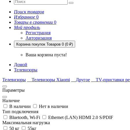
Поиск товаров
Избранное
0
Товары в сравнении
0
Мой профиль
Регистрация
Авторизация
Корзина покупок
Товаров 0 (0 ₽)
Ваша корзина пуста!
Домой
Телевизоры
Телевизоры
Телевизоры Xiaomi
Другое
TV-приставки ре
Параметры
Наличие
В наличии
Нет в наличии
Тип подключения
Bluetooth, Wi-Fi
Ethernet (LAN) HDMI 2.0 S/PDIF
Максимальная нагрузка
50 кг
55кг