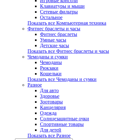
Игровые консоли
Клавиатуры и мыши
Сетевые фильтры
Остальное
Показать все Компьютерная техника
Фитнес браслеты и часы
Фитнес браслеты
Умные часы
Детские часы
Показать все Фитнес браслеты и часы
Чемоданы и сумки
Чемоданы
Рюкзаки
Кошельки
Показать все Чемоданы и сумки
Разное
Для авто
Здоровье
Зоотовары
Канцелярия
Одежда
Солнцезащитные очки
Спортивные товары
Для детей
Показать все Разное