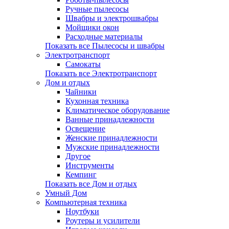
Ручные пылесосы
Швабры и электрошвабры
Мойщики окон
Расходные материалы
Показать все Пылесосы и швабры
Электротранспорт
Самокаты
Показать все Электротранспорт
Дом и отдых
Чайники
Кухонная техника
Климатическое оборудование
Ванные принадлежности
Освещение
Женские принадлежности
Мужские принадлежности
Другое
Инструменты
Кемпинг
Показать все Дом и отдых
Умный Дом
Компьютерная техника
Ноутбуки
Роутеры и усилители