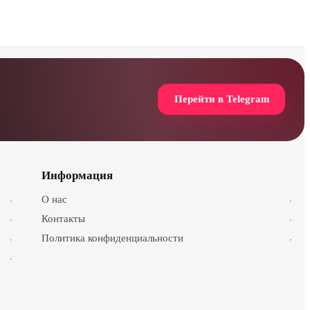
Перейти в Telegram
Информация
О нас
›
›
Контакты
›
›
Политика конфиденциальности
›
›
›