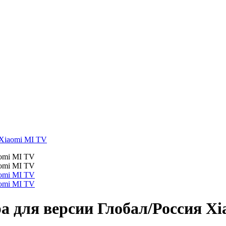
 Xiaomi MI TV
ра для версии Глобал/Россия X