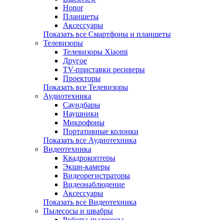
Honor
Планшеты
Аксессуары
Показать все Смартфоны и планшеты
Телевизоры
Телевизоры Xiaomi
Другое
TV-приставки ресиверы
Проекторы
Показать все Телевизоры
Аудиотехника
Саундбары
Наушники
Микрофоны
Портативные колонки
Показать все Аудиотехника
Видеотехника
Квадрокоптеры
Экшн-камеры
Видеорегистраторы
Видеонаблюдение
Аксессуары
Показать все Видеотехника
Пылесосы и швабры
Роботы-пылесосы