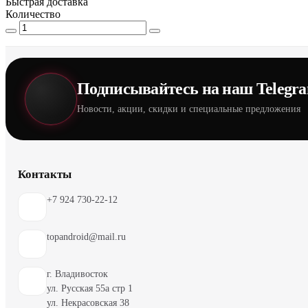
Быстрая доставка
Количество
Подписывайтесь на наш Telegr
Новости, акции, скидки и специальные предложения
Контакты
+7 924 730-22-12
topandroid@mail.ru
г. Владивосток
ул. Русская 55а стр 1
ул. Некрасовская 38