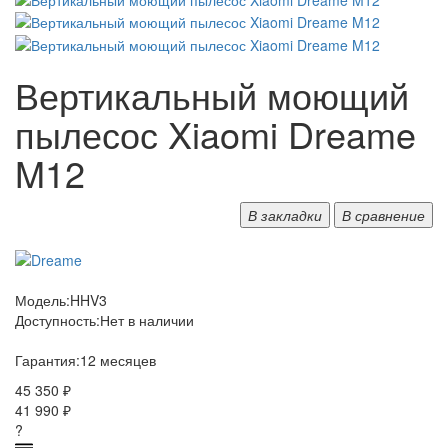
Вертикальный моющий
пылесос Xiaomi Dreame
M12
В закладки
В сравнение
Модель:
HHV3
Доступность:
Нет в наличии
Гарантия:
12 месяцев
45 350 ₽
41 990 ₽
?