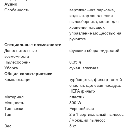
Аудио
Особенности
вертикальная парковка,
индикатор заполнения
пылесборника, место для
хранения насадок,
управление мощностью на
рукоятке
Специальные возможности
Дополнительные
функция сбора жидкостей
возможности
Пылесборник
0.35 л
Уборка
сухая, влажная
Общие характеристики
Комплектация
турбощетка, фильтр тонкой
очистки, щелевая насадка,
HEPA фильтр
Материал
пластик
Мощность
300 W
Тип вилки
Европейская
Тип
2 в 1 вертикальный пылесос
/ моющий пылесос
Вес
5 кг