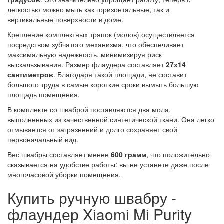
легкостью можно мыть как горизонтальные, так и
вертикальные поверхности в доме.
Крепление комплектных тряпок (молов) осуществляется
посредством зубчатого механизма, что обеспечивает
максимальную надежность, минимизируя риск
выскальзывания. Размер флаудера составляет
27х14
сантиметров
. Благодаря такой площади, не составит
большого труда в самые короткие сроки вымыть большую
площадь помещения.
В комплекте со шваброй поставляются два мола,
выполненных из качественной синтетической ткани. Она легко
отмывается от загрязнений и долго сохраняет свой
первоначальный вид.
Вес швабры составляет менее
600 грамм
, что положительно
сказывается на удобстве работы: вы не устанете даже после
многочасовой уборки помещения.
Купить ручную швабру -
флаундер Xiaomi Mi Purity