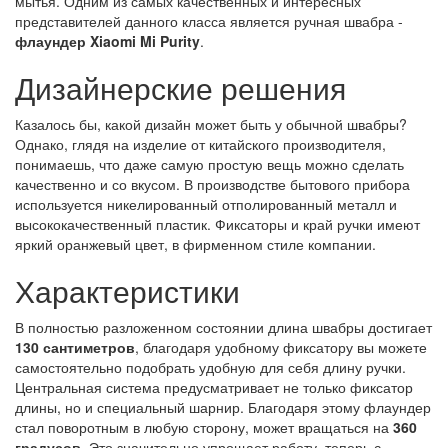
мытья. Одним из самых качественных и интересных
представителей данного класса является ручная швабра -
флаундер Xiaomi Mi Purity
.
Дизайнерские решения
Казалось бы, какой дизайн может быть у обычной швабры?
Однако, глядя на изделие от китайского производителя,
понимаешь, что даже самую простую вещь можно сделать
качественно и со вкусом. В производстве бытового прибора
используется никелированный отполированный металл и
высококачественный пластик. Фиксаторы и край ручки имеют
яркий оранжевый цвет, в фирменном стиле компании.
Характеристики
В полностью разложенном состоянии длина швабры достигает
130 сантиметров
, благодаря удобному фиксатору вы можете
самостоятельно подобрать удобную для себя длину ручки.
Центральная система предусматривает не только фиксатор
длины, но и специальный шарнир. Благодаря этому флаундер
стал поворотным в любую сторону, может вращаться на
360
градусов
. Это значительно упрощает работу, теперь с