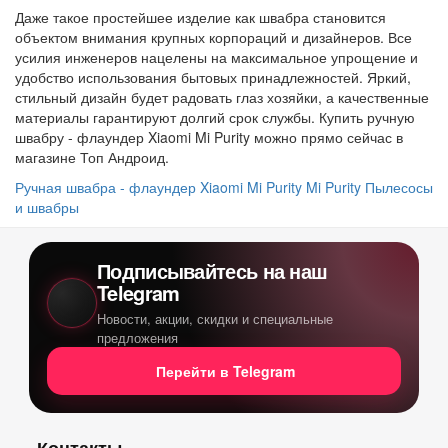
Даже такое простейшее изделие как швабра становится
объектом внимания крупных корпораций и дизайнеров. Все
усилия инженеров нацелены на максимальное упрощение и
удобство использования бытовых принадлежностей. Яркий,
стильный дизайн будет радовать глаз хозяйки, а качественные
материалы гарантируют долгий срок службы. Купить ручную
швабру - флаундер Xiaomi Mi Purity можно прямо сейчас в
магазине Топ Андроид.
Ручная швабра - флаундер Xiaomi Mi Purity
Mi Purity
Пылесосы
и швабры
Подписывайтесь на наш
Telegram
Новости, акции, скидки и специальные
предложения
Перейти в Telegram
Контакты