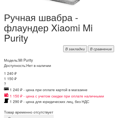
Ручная швабра -
флаундер Xiaomi Mi
Purity
В закладки
В сравнение
Модель:
Mi Purity
Доступность:
Нет в наличии
1 240 ₽
1 150 ₽
?
1 240 ₽ - цена при оплате картой в магазине
1 150 ₽ - цена с учетом скидки при оплате наличными
1 290 ₽ - цена для юридических лиц, без НДС
Товар временно отсутствует