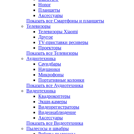
Honor
Планшеты
Аксессуары
Показать все Смартфоны и планшеты
Телевизоры
Телевизоры Xiaomi
Другое
TV-приставки ресиверы
Проекторы
Показать все Телевизоры
Аудиотехника
Саундбары
Наушники
Микрофоны
Портативные колонки
Показать все Аудиотехника
Видеотехника
Квадрокоптеры
Экшн-камеры
Видеорегистраторы
Видеонаблюдение
Аксессуары
Показать все Видеотехника
Пылесосы и швабры
Роботы-пылесосы