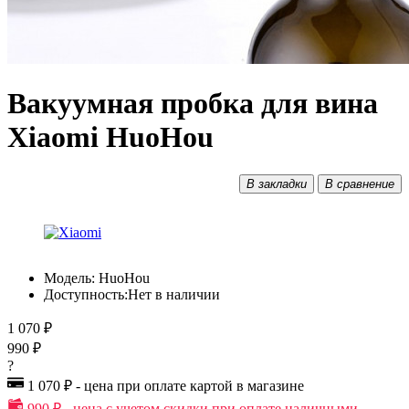
Вакуумная пробка для вина
Xiaomi HuoHou
В закладки
В сравнение
Модель:
HuoHou
Доступность:
Нет в наличии
1 070 ₽
990 ₽
?
1 070 ₽ - цена при оплате картой в магазине
990 ₽ - цена с учетом скидки при оплате наличными