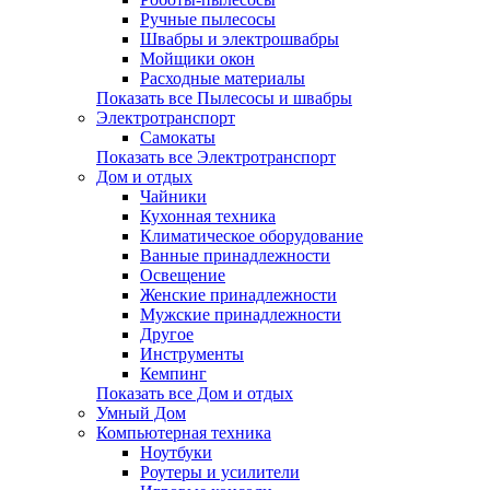
Ручные пылесосы
Швабры и электрошвабры
Мойщики окон
Расходные материалы
Показать все Пылесосы и швабры
Электротранспорт
Самокаты
Показать все Электротранспорт
Дом и отдых
Чайники
Кухонная техника
Климатическое оборудование
Ванные принадлежности
Освещение
Женские принадлежности
Мужские принадлежности
Другое
Инструменты
Кемпинг
Показать все Дом и отдых
Умный Дом
Компьютерная техника
Ноутбуки
Роутеры и усилители