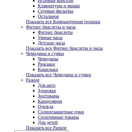
Игровые консоли
Клавиатуры и мыши
Сетевые фильтры
Остальное
Показать все Компьютерная техника
Фитнес браслеты и часы
Фитнес браслеты
Умные часы
Детские часы
Показать все Фитнес браслеты и часы
Чемоданы и сумки
Чемоданы
Рюкзаки
Кошельки
Показать все Чемоданы и сумки
Разное
Для авто
Здоровье
Зоотовары
Канцелярия
Одежда
Солнцезащитные очки
Спортивные товары
Для детей
Показать все Разное