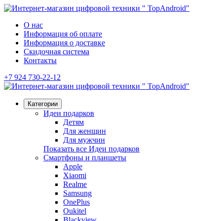
О нас
Информация об оплате
Информация о доставке
Скидочная система
Контакты
+7 924 730-22-12
Категории
Идеи подарков
Детям
Для женщин
Для мужчин
Показать все Идеи подарков
Смартфоны и планшеты
Apple
Xiaomi
Realme
Samsung
OnePlus
Oukitel
Blackview