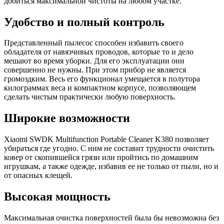
добиться максимальной чистоты на любом участке.
Удобство и полный контроль
Представленный пылесос способен избавить своего
обладателя от навязчивых проводов, которые то и дело
мешают во время уборки. Для его эксплуатации они
совершенно не нужны. При этом прибор не является
громоздким. Весь его функционал умещается в полутора
килограммах веса и компактном корпусе, позволяющем
сделать чистым практически любую поверхность.
Широкие возможности
Xiaomi SWDK Multifunction Portable Cleaner K380 позволяет
убираться где угодно. С ним не составит трудности очистить
ковер от скопившейся грязи или пройтись по домашним
игрушкам, а также одежде, избавив ее не только от пыли, но и
от опасных клещей.
Высокая мощность
Максимальная очистка поверхностей была бы невозможна без