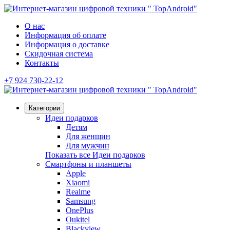
О нас
Информация об оплате
Информация о доставке
Скидочная система
Контакты
+7 924 730-22-12
Категории
Идеи подарков
Детям
Для женщин
Для мужчин
Показать все Идеи подарков
Смартфоны и планшеты
Apple
Xiaomi
Realme
Samsung
OnePlus
Oukitel
Blackview