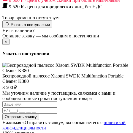
8 500 ₽ - цена с учетом скидки при оплате наличными
9 520 ₽ - цена для юридических лиц, без НДС
Товар временно отсутствует
Узнать о поступлении
Нет в наличии?
Оставьте заявку — мы сообщим о поступлении
×
Узнать о поступлении
Беспроводной пылесос Xiaomi SWDK Multifunction Portable
Cleaner K380
8 500 ₽
Мы уточним наличие у поставщика, свяжемся с вами и
сообщим точные сроки поступления товара
Отправить заявку
Нажимая «Отправить заявку», вы соглашаетесь с
политикой
конфиденциальности