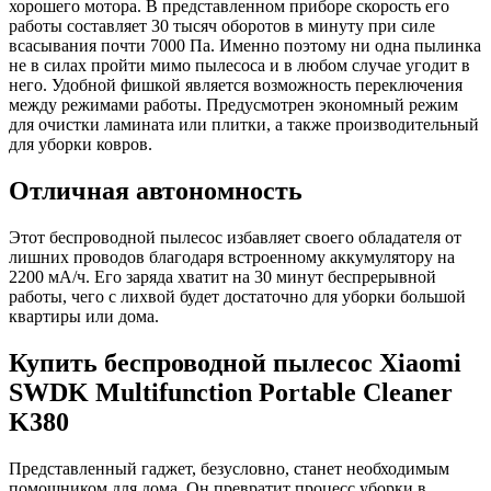
хорошего мотора. В представленном приборе скорость его
работы составляет 30 тысяч оборотов в минуту при силе
всасывания почти 7000 Па. Именно поэтому ни одна пылинка
не в силах пройти мимо пылесоса и в любом случае угодит в
него. Удобной фишкой является возможность переключения
между режимами работы. Предусмотрен экономный режим
для очистки ламината или плитки, а также производительный
для уборки ковров.
Отличная автономность
Этот беспроводной пылесос избавляет своего обладателя от
лишних проводов благодаря встроенному аккумулятору на
2200 мА/ч. Его заряда хватит на 30 минут беспрерывной
работы, чего с лихвой будет достаточно для уборки большой
квартиры или дома.
Купить беспроводной пылесос Xiaomi
SWDK Multifunction Portable Cleaner
K380
Представленный гаджет, безусловно, станет необходимым
помощником для дома. Он превратит процесс уборки в