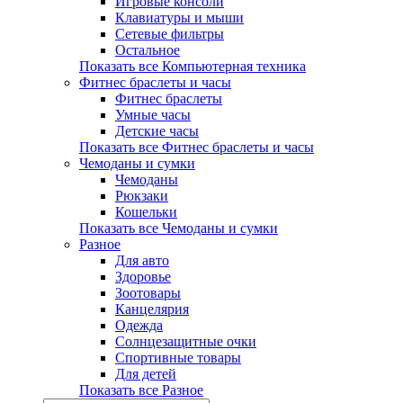
Игровые консоли
Клавиатуры и мыши
Сетевые фильтры
Остальное
Показать все Компьютерная техника
Фитнес браслеты и часы
Фитнес браслеты
Умные часы
Детские часы
Показать все Фитнес браслеты и часы
Чемоданы и сумки
Чемоданы
Рюкзаки
Кошельки
Показать все Чемоданы и сумки
Разное
Для авто
Здоровье
Зоотовары
Канцелярия
Одежда
Солнцезащитные очки
Спортивные товары
Для детей
Показать все Разное