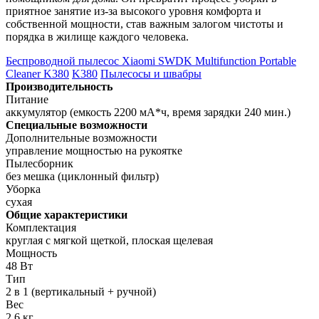
приятное занятие из-за высокого уровня комфорта и
собственной мощности, став важным залогом чистоты и
порядка в жилище каждого человека.
Беспроводной пылесос Xiaomi SWDK Multifunction Portable
Cleaner K380
K380
Пылесосы и швабры
Производительность
Питание
аккумулятор (емкость 2200 мА*ч, время зарядки 240 мин.)
Специальные возможности
Дополнительные возможности
управление мощностью на рукоятке
Пылесборник
без мешка (циклонный фильтр)
Уборка
сухая
Общие характеристики
Комплектация
круглая с мягкой щеткой, плоская щелевая
Мощность
48 Вт
Тип
2 в 1 (вертикальный + ручной)
Вес
2.6 кг