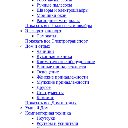
Ручные пылесосы
Швабры и электрошвабры
Мойщики окон
Расходные материалы
Показать все Пылесосы и швабры
Электротранспорт
Самокаты
Показать все Электротранспорт
Дом и отдых
Чайники
Кухонная техника
Климатическое оборудование
Ванные принадлежности
Освещение
Женские принадлежности
Мужские принадлежности
Другое
Инструменты
Кемпинг
Показать все Дом и отдых
Умный Дом
Компьютерная техника
Ноутбуки
Роутеры и усилители