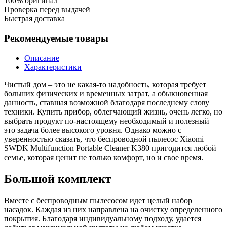
100% оригинал
Проверка перед выдачей
Быстрая доставка
Рекомендуемые товары
Описание
Характеристики
Чистый дом – это не какая-то надобность, которая требует
больших физических и временных затрат, а обыкновенная
данность, ставшая возможной благодаря последнему слову
техники. Купить прибор, облегчающий жизнь, очень легко, но
выбрать продукт по-настоящему необходимый и полезный –
это задача более высокого уровня. Однако можно с
уверенностью сказать, что беспроводной пылесос Xiaomi
SWDK Multifunction Portable Cleaner K380 пригодится любой
семье, которая ценит не только комфорт, но и свое время.
Большой комплект
Вместе с беспроводным пылесосом идет целый набор
насадок. Каждая из них направлена на очистку определенного
покрытия. Благодаря индивидуальному подходу, удается