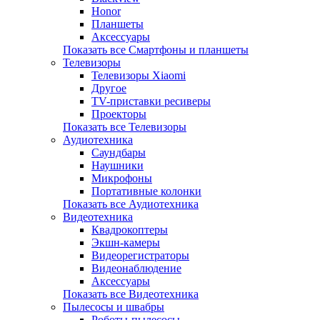
Honor
Планшеты
Аксессуары
Показать все Смартфоны и планшеты
Телевизоры
Телевизоры Xiaomi
Другое
TV-приставки ресиверы
Проекторы
Показать все Телевизоры
Аудиотехника
Саундбары
Наушники
Микрофоны
Портативные колонки
Показать все Аудиотехника
Видеотехника
Квадрокоптеры
Экшн-камеры
Видеорегистраторы
Видеонаблюдение
Аксессуары
Показать все Видеотехника
Пылесосы и швабры
Роботы-пылесосы