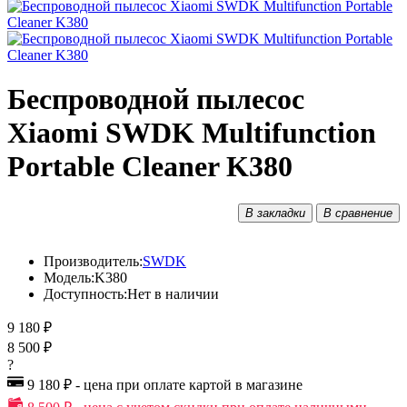
Беспроводной пылесос
Xiaomi SWDK Multifunction
Portable Cleaner K380
В закладки
В сравнение
Производитель:
SWDK
Модель:
K380
Доступность:
Нет в наличии
9 180 ₽
8 500 ₽
?
9 180 ₽ - цена при оплате картой в магазине