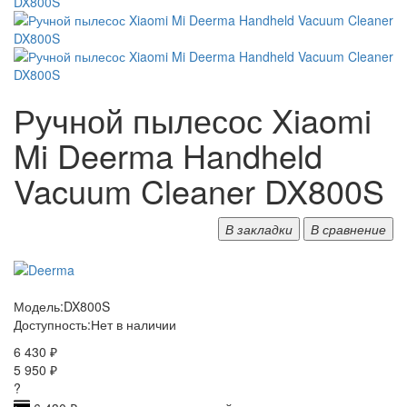
Ручной пылесос Xiaomi
Mi Deerma Handheld
Vacuum Cleaner DX800S
В закладки
В сравнение
Модель:
DX800S
Доступность:
Нет в наличии
6 430 ₽
5 950 ₽
?