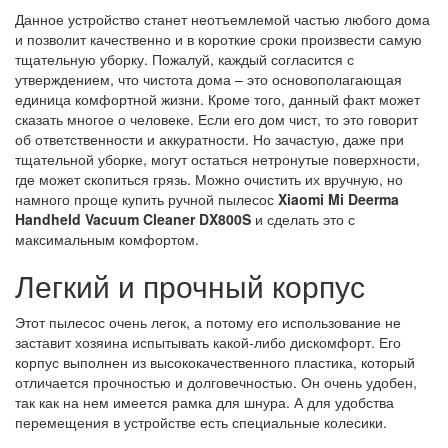
Данное устройство станет неотъемлемой частью любого дома
и позволит качественно и в короткие сроки произвести самую
тщательную уборку. Пожалуй, каждый согласится с
утверждением, что чистота дома – это основополагающая
единица комфортной жизни. Кроме того, данный факт может
сказать многое о человеке. Если его дом чист, то это говорит
об ответственности и аккуратности. Но зачастую, даже при
тщательной уборке, могут остаться нетронутые поверхности,
где может скопиться грязь. Можно очистить их вручную, но
намного проще купить ручной пылесос
Xiaomi Mi Deerma
Handheld Vacuum Cleaner DX800S
и сделать это с
максимальным комфортом.
Легкий и прочный корпус
Этот пылесос очень легок, а потому его использование не
заставит хозяина испытывать какой-либо дискомфорт. Его
корпус выполнен из высококачественного пластика, который
отличается прочностью и долговечностью. Он очень удобен,
так как на нем имеется рамка для шнура. А для удобства
перемещения в устройстве есть специальные колесики.