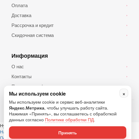
Оплата
›
Доставка
›
Рассрочка и кредит
›
Скидочная система
›
Информация
О нас
›
Контакты
›
Политика конфиденциальности
›
×
Мы используем cookie
Мы используем cookie и сервис веб-аналитики
© 2026 Топ Андроид. Все права защищены.
Яндекс.Метрика
, чтобы улучшать работу сайта.
Нажимая «Принять», вы соглашаетесь с обработкой
данных согласно
Политике обработки ПД
.
Нужна помощь?
Написать в Telegram
Написать в WhatsApp
Написать в MAX
Принять
Позвонить