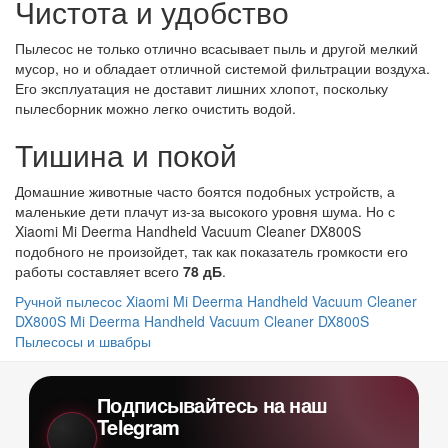
Чистота и удобство
Пылесос не только отлично всасывает пыль и другой мелкий
мусор, но и обладает отличной системой фильтрации воздуха.
Его эксплуатация не доставит лишних хлопот, поскольку
пылесборник можно легко очистить водой.
Тишина и покой
Домашние животные часто боятся подобных устройств, а
маленькие дети плачут из-за высокого уровня шума. Но с
Xiaomi Mi Deerma Handheld Vacuum Cleaner DX800S
подобного не произойдет, так как показатель громкости его
работы составляет всего
78 дБ
.
Ручной пылесос Xiaomi Mi Deerma Handheld Vacuum Cleaner
DX800S
Mi Deerma Handheld Vacuum Cleaner DX800S
Пылесосы и швабры
Подписывайтесь на наш
Telegram