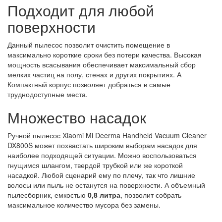
Подходит для любой
поверхности
Данный пылесос позволит очистить помещение в
максимально короткие сроки без потери качества. Высокая
мощность всасывания обеспечивает максимальный сбор
мелких частиц на полу, стенах и других покрытиях. А
Компактный корпус позволяет добраться в самые
труднодоступные места.
Множество насадок
Ручной пылесос Xiaomi Mi Deerma Handheld Vacuum Cleaner
DX800S может похвастать широким выборам насадок для
наиболее подходящей ситуации. Можно воспользоваться
гнущимся шлангом, твердой трубкой или же короткой
насадкой. Любой сценарий ему по плечу, так что лишние
волосы или пыль не останутся на поверхности. А объемный
пылесборник, емкостью
0,8 литра
, позволит собрать
максимальное количество мусора без замены.