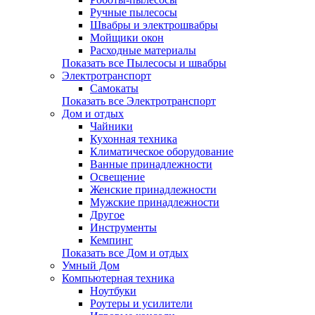
Ручные пылесосы
Швабры и электрошвабры
Мойщики окон
Расходные материалы
Показать все Пылесосы и швабры
Электротранспорт
Самокаты
Показать все Электротранспорт
Дом и отдых
Чайники
Кухонная техника
Климатическое оборудование
Ванные принадлежности
Освещение
Женские принадлежности
Мужские принадлежности
Другое
Инструменты
Кемпинг
Показать все Дом и отдых
Умный Дом
Компьютерная техника
Ноутбуки
Роутеры и усилители