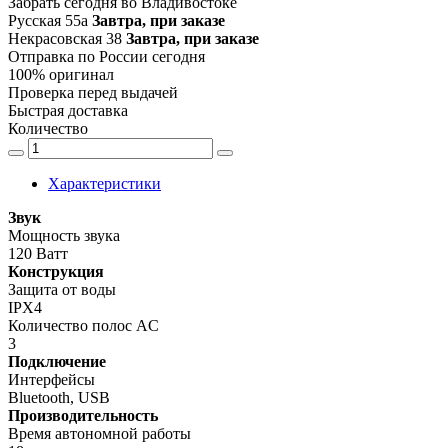
Забрать сегодня во Владивостоке
Русская 55а
Завтра, при заказе
Некрасовская 38
Завтра, при заказе
Отправка по России сегодня
100% оригинал
Проверка перед выдачей
Быстрая доставка
Количество
Характеристики
Звук
Мощность звука
120 Ватт
Конструкция
Защита от воды
IPX4
Количество полос AC
3
Подключение
Интерфейсы
Bluetooth, USB
Производительность
Время автономной работы