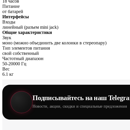
18 часов
Питание
от батарей
Интерфейсы
Входы
линейный (разъем mini jack)
Общие характеристики
Звук
моно (можно объединить две колонки в стереопару)
Тип элементов питания
свой собственный
Частотный диапазон
50-20000 Гц
Вес
6.1 кг
Подписывайтесь на наш Telegr
Новости, акции, скидки и специальные предложения