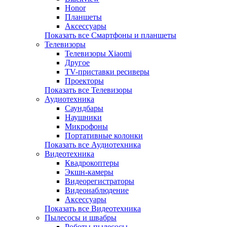
Honor
Планшеты
Аксессуары
Показать все Смартфоны и планшеты
Телевизоры
Телевизоры Xiaomi
Другое
TV-приставки ресиверы
Проекторы
Показать все Телевизоры
Аудиотехника
Саундбары
Наушники
Микрофоны
Портативные колонки
Показать все Аудиотехника
Видеотехника
Квадрокоптеры
Экшн-камеры
Видеорегистраторы
Видеонаблюдение
Аксессуары
Показать все Видеотехника
Пылесосы и швабры
Роботы-пылесосы