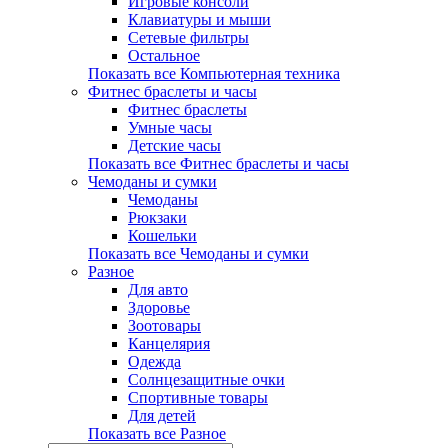
Игровые консоли
Клавиатуры и мыши
Сетевые фильтры
Остальное
Показать все Компьютерная техника
Фитнес браслеты и часы
Фитнес браслеты
Умные часы
Детские часы
Показать все Фитнес браслеты и часы
Чемоданы и сумки
Чемоданы
Рюкзаки
Кошельки
Показать все Чемоданы и сумки
Разное
Для авто
Здоровье
Зоотовары
Канцелярия
Одежда
Солнцезащитные очки
Спортивные товары
Для детей
Показать все Разное