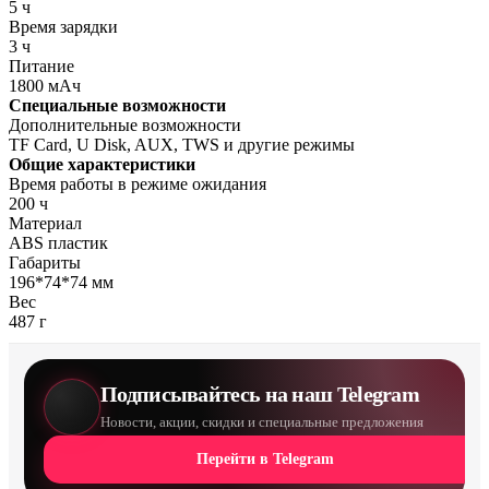
5 ч
Время зарядки
3 ч
Питание
1800 мАч
Специальные возможности
Дополнительные возможности
TF Card, U Disk, AUX, TWS и другие режимы
Общие характеристики
Время работы в режиме ожидания
200 ч
Материал
ABS пластик
Габариты
196*74*74 мм
Вес
487 г
Подписывайтесь на наш Telegram
Новости, акции, скидки и специальные предложения
Перейти в Telegram