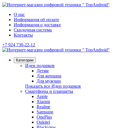
О нас
Информация об оплате
Информация о доставке
Скидочная система
Контакты
+7 924 730-22-12
Категории
Идеи подарков
Детям
Для женщин
Для мужчин
Показать все Идеи подарков
Смартфоны и планшеты
Apple
Xiaomi
Realme
Samsung
OnePlus
Oukitel
Blackview