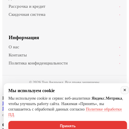
Рассрочка и кредит
›
Скидочная система
›
Информация
О нас
›
Контакты
›
Политика конфиденциальности
›
© 2026 Топ Андроид. Все права защищены.
×
Мы используем cookie
Нужна помощь?
Мы используем cookie и сервис веб-аналитики
Яндекс.Метрика
,
Написать в Telegram
Написать в WhatsApp
Написать в MAX
чтобы улучшать работу сайта. Нажимая «Принять», вы
Позвонить
соглашаетесь с обработкой данных согласно
Политике обработки
ПД
.
Спасибо за Ваш заказ!
Принять