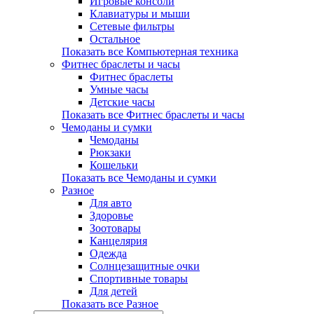
Игровые консоли
Клавиатуры и мыши
Сетевые фильтры
Остальное
Показать все Компьютерная техника
Фитнес браслеты и часы
Фитнес браслеты
Умные часы
Детские часы
Показать все Фитнес браслеты и часы
Чемоданы и сумки
Чемоданы
Рюкзаки
Кошельки
Показать все Чемоданы и сумки
Разное
Для авто
Здоровье
Зоотовары
Канцелярия
Одежда
Солнцезащитные очки
Спортивные товары
Для детей
Показать все Разное