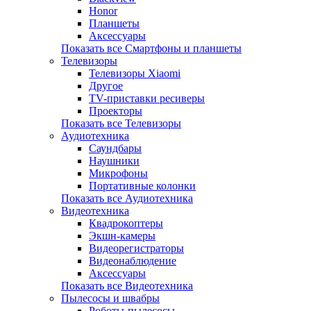
Honor
Планшеты
Аксессуары
Показать все Смартфоны и планшеты
Телевизоры
Телевизоры Xiaomi
Другое
TV-приставки ресиверы
Проекторы
Показать все Телевизоры
Аудиотехника
Саундбары
Наушники
Микрофоны
Портативные колонки
Показать все Аудиотехника
Видеотехника
Квадрокоптеры
Экшн-камеры
Видеорегистраторы
Видеонаблюдение
Аксессуары
Показать все Видеотехника
Пылесосы и швабры
Роботы-пылесосы