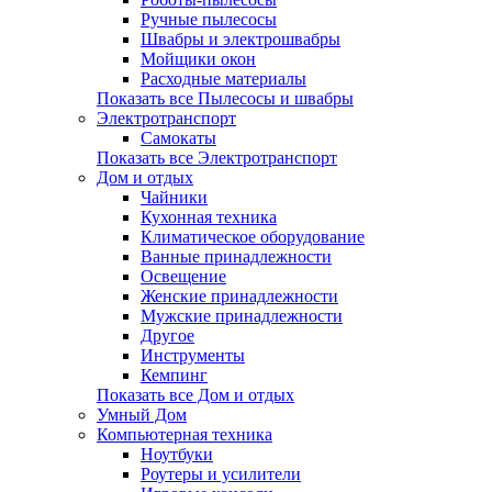
Ручные пылесосы
Швабры и электрошвабры
Мойщики окон
Расходные материалы
Показать все Пылесосы и швабры
Электротранспорт
Самокаты
Показать все Электротранспорт
Дом и отдых
Чайники
Кухонная техника
Климатическое оборудование
Ванные принадлежности
Освещение
Женские принадлежности
Мужские принадлежности
Другое
Инструменты
Кемпинг
Показать все Дом и отдых
Умный Дом
Компьютерная техника
Ноутбуки
Роутеры и усилители