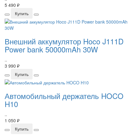
5 490 ₽
Купить
Внешний аккумулятор Hoco J111D
Power bank 50000mAh 30W
..
3 990 ₽
Купить
Автомобильный держатель HOCO
H10
..
1 050 ₽
Купить