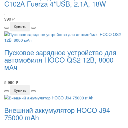
C102A Fuerza 4*USB, 2.1A, 18W
..
990 ₽
Купить
Пусковое зарядное устройство для
автомобиля HOCO QS2 12B, 8000
мАч
..
5 990 ₽
Купить
Внешний аккумулятор HOCO J94
75000 mAh
..