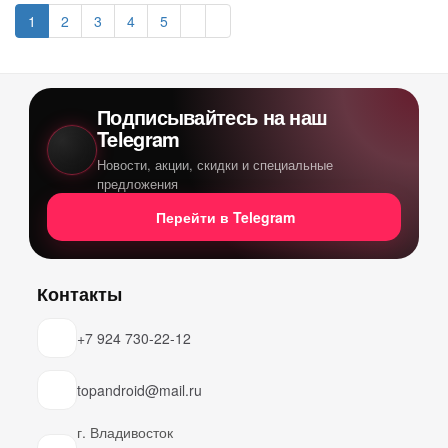
1
2
3
4
5
Подписывайтесь на наш
Telegram
Новости, акции, скидки и специальные
предложения
Перейти в Telegram
Контакты
+7 924 730-22-12
topandroid@mail.ru
г. Владивосток