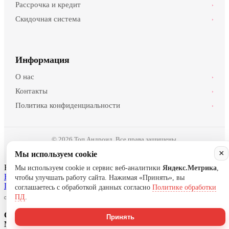
Рассрочка и кредит
›
Скидочная система
›
Информация
О нас
›
Контакты
›
Политика конфиденциальности
›
© 2026 Топ Андроид. Все права защищены.
×
Мы используем cookie
Нужна помощь?
Мы используем cookie и сервис веб-аналитики
Яндекс.Метрика
,
Написать в Telegram
Написать в WhatsApp
Написать в MAX
чтобы улучшать работу сайта. Нажимая «Принять», вы
Позвонить
соглашаетесь с обработкой данных согласно
Политике обработки
ПД
.
Спасибо за Ваш заказ!
Принять
Мы свяжемся с Вами в самое ближайшее время.