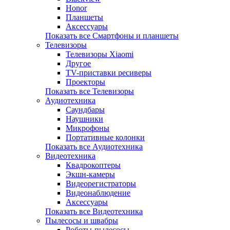
Honor
Планшеты
Аксессуары
Показать все Смартфоны и планшеты
Телевизоры
Телевизоры Xiaomi
Другое
TV-приставки ресиверы
Проекторы
Показать все Телевизоры
Аудиотехника
Саундбары
Наушники
Микрофоны
Портативные колонки
Показать все Аудиотехника
Видеотехника
Квадрокоптеры
Экшн-камеры
Видеорегистраторы
Видеонаблюдение
Аксессуары
Показать все Видеотехника
Пылесосы и швабры
Роботы-пылесосы