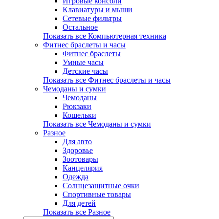
Игровые консоли
Клавиатуры и мыши
Сетевые фильтры
Остальное
Показать все Компьютерная техника
Фитнес браслеты и часы
Фитнес браслеты
Умные часы
Детские часы
Показать все Фитнес браслеты и часы
Чемоданы и сумки
Чемоданы
Рюкзаки
Кошельки
Показать все Чемоданы и сумки
Разное
Для авто
Здоровье
Зоотовары
Канцелярия
Одежда
Солнцезащитные очки
Спортивные товары
Для детей
Показать все Разное