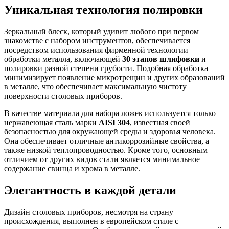
Уникальная технология полировки
Зеркальный блеск, который удивит любого при первом
знакомстве с набором инструментов, обеспечивается
посредством использования фирменной технологии
обработки металла, включающей
30 этапов шлифовки
и
полировки разной степени грубости. Подобная обработка
минимизирует появление микротрещин и других образований
в металле, что обеспечивает максимальную чистоту
поверхности столовых приборов.
В качестве материала для набора ложек используется только
нержавеющая сталь марки
AISI 304
, известная своей
безопасностью для окружающей среды и здоровья человека.
Она обеспечивает отличные антикоррозийные свойства, а
также низкой теплопроводностью. Кроме того, основным
отличием от других видов стали является минимальное
содержание свинца и хрома в металле.
Элегантность в каждой детали
Дизайн столовых приборов, несмотря на страну
происхождения, выполнен в европейском стиле с