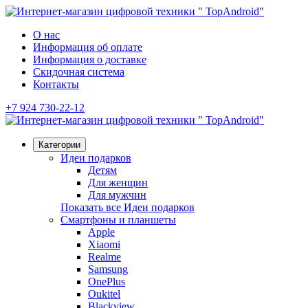
О нас
Информация об оплате
Информация о доставке
Скидочная система
Контакты
+7 924 730-22-12
Категории
Идеи подарков
Детям
Для женщин
Для мужчин
Показать все Идеи подарков
Смартфоны и планшеты
Apple
Xiaomi
Realme
Samsung
OnePlus
Oukitel
Blackview