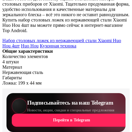
столовых приборов от Xiaomi. Тщательно продуманная форма,
удобство использования и качественные материалы для
зеркального блеска – всё это никого не оставит равнодушным.
Купить набор столовых ложек из нержавеющей стали Xiaomi
Huo Hou 4шт вы можете прямо сейчас в интернет-магазине
Top Android.
Набор столовых ложек из нержавеющей стали Xiaomi Huo
Hou 4шт
Huo Hou
Кухонная техника
Общие характеристики
Количество элементов
4 штуки
Материал
Нержавеющая сталь
Габариты
Ложка: 199 х 44 мм
Подписывайтесь на наш Telegram
Новости, акции, скидки и специальные предложения
Перейти в Telegram