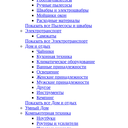
Ручные пылесосы
Швабры и электрошвабры
Мойщики окон
Расходные материалы
Показать все Пылесосы и швабры
Электротранспорт
Самокаты
Показать все Электротранспорт
Дом и отдых
Чайники
Кухонная техника
Климатическое оборудование
Ванные принадлежности
Освещение
Женские принадлежности
Мужские принадлежности
Другое
Инструменты
Кемпинг
Показать все Дом и отдых
Умный Дом
Компьютерная техника
Ноутбуки
Роутеры и усилители