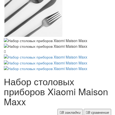
Набор столовых
приборов Xiaomi Maison
Maxx
В закладки
В сравнение