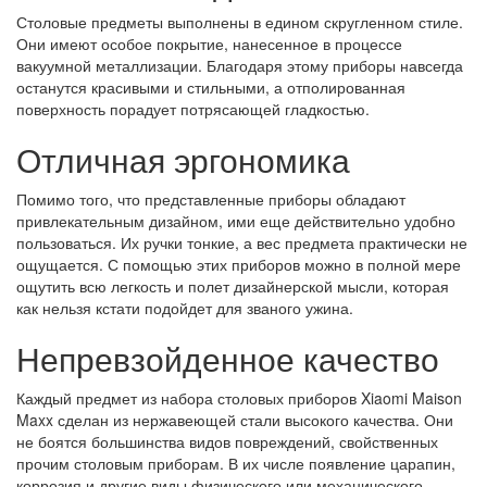
Столовые предметы выполнены в едином скругленном стиле.
Они имеют особое покрытие, нанесенное в процессе
вакуумной металлизации. Благодаря этому приборы навсегда
останутся красивыми и стильными, а отполированная
поверхность порадует потрясающей гладкостью.
Отличная эргономика
Помимо того, что представленные приборы обладают
привлекательным дизайном, ими еще действительно удобно
пользоваться. Их ручки тонкие, а вес предмета практически не
ощущается. С помощью этих приборов можно в полной мере
ощутить всю легкость и полет дизайнерской мысли, которая
как нельзя кстати подойдет для званого ужина.
Непревзойденное качество
Каждый предмет из набора столовых приборов Xiaomi Maison
Maxx сделан из нержавеющей стали высокого качества. Они
не боятся большинства видов повреждений, свойственных
прочим столовым приборам. В их числе появление царапин,
коррозия и другие виды физического или механического