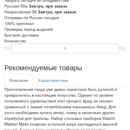
Забрать сегодня во Владивостоке
Русская 55а
Завтра, при заказе
Некрасовская 38
Завтра, при заказе
Отправка по России сегодня
100% оригинал
Проверка перед выдачей
Быстрая доставка
Количество
Рекомендуемые товары
Описание
Характеристики
Приготовление пищи уже давно перестало быть рутиной и
превратилось в настоящее искусство. Однако по уровню
получаемого удовольствия этот процесс вряд ли сможет
сравниться с самим потреблением изысканных блюд. Для
этого необходимо купить вилку, ложку и несколько других
атрибутов для трапезы. Набор столовых приборов Xiaomi
Maison Maxx позволит в полной мере насладиться вкусной
пищей. А кроме того, заставит избавиться от покупки