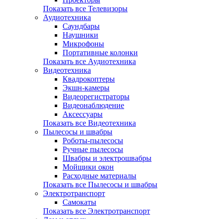
Показать все Телевизоры
Аудиотехника
Саундбары
Наушники
Микрофоны
Портативные колонки
Показать все Аудиотехника
Видеотехника
Квадрокоптеры
Экшн-камеры
Видеорегистраторы
Видеонаблюдение
Аксессуары
Показать все Видеотехника
Пылесосы и швабры
Роботы-пылесосы
Ручные пылесосы
Швабры и электрошвабры
Мойщики окон
Расходные материалы
Показать все Пылесосы и швабры
Электротранспорт
Самокаты
Показать все Электротранспорт