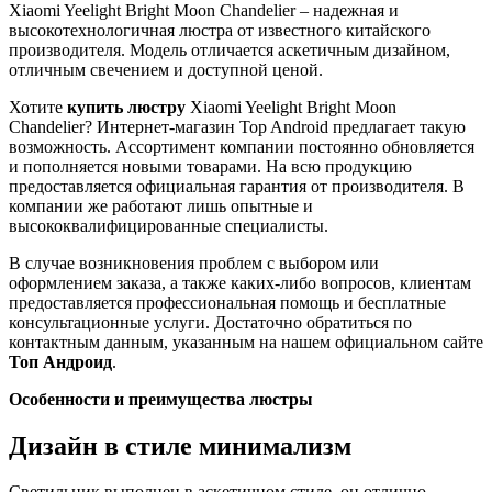
Xiaomi Yeelight Bright Moon Chandelier – надежная и
высокотехнологичная люстра от известного китайского
производителя. Модель отличается аскетичным дизайном,
отличным свечением и доступной ценой.
Хотите
купить люстру
Xiaomi Yeelight Bright Moon
Chandelier? Интернет-магазин Top Android предлагает такую
возможность. Ассортимент компании постоянно обновляется
и пополняется новыми товарами. На всю продукцию
предоставляется официальная гарантия от производителя. В
компании же работают лишь опытные и
высококвалифицированные специалисты.
В случае возникновения проблем с выбором или
оформлением заказа, а также каких-либо вопросов, клиентам
предоставляется профессиональная помощь и бесплатные
консультационные услуги. Достаточно обратиться по
контактным данным, указанным на нашем официальном сайте
Топ Андроид
.
Особенности и преимущества люстры
Дизайн в стиле минимализм
Светильник выполнен в аскетичном стиле, он отлично