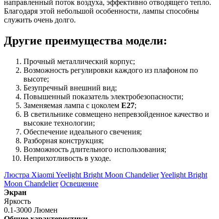
направленный поток воздуха, эффективно отводящего тепло.
Благодаря этой небольшой особенности, лампы способны
служить очень долго.
Другие преимущества модели:
Прочный металлический корпус;
Возможность регулировки каждого из плафоном по
высоте;
Безупречный внешний вид;
Повышенный показатель электробезопасности;
Заменяемая лампа с цоколем
Е27
;
В светильнике совмещено непревзойденное качество и
высокие технологии;
Обеспечение идеального свечения;
Разборная конструкция;
Возможность длительного использования;
Неприхотливость в уходе.
Люстра Xiaomi Yeelight Bright Moon Chandelier
Yeelight Bright
Moon Chandelier
Освещение
Экран
Яркость
0.1-3000 Люмен
Общие характеристики