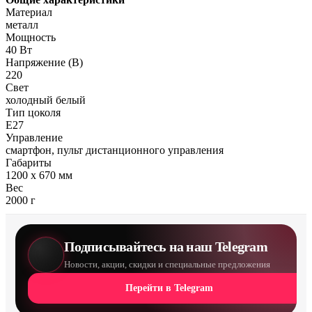
Материал
металл
Мощность
40 Вт
Напряжение (В)
220
Свет
холодный белый
Тип цоколя
E27
Управление
смартфон, пульт дистанционного управления
Габариты
1200 х 670 мм
Вес
2000 г
Подписывайтесь на наш Telegram
Новости, акции, скидки и специальные предложения
Перейти в Telegram