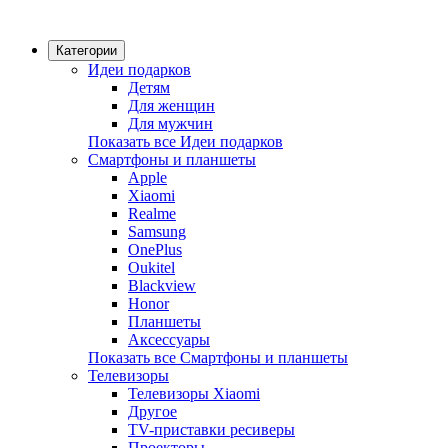
Категории
Идеи подарков
Детям
Для женщин
Для мужчин
Показать все Идеи подарков
Смартфоны и планшеты
Apple
Xiaomi
Realme
Samsung
OnePlus
Oukitel
Blackview
Honor
Планшеты
Аксессуары
Показать все Смартфоны и планшеты
Телевизоры
Телевизоры Xiaomi
Другое
TV-приставки ресиверы
Проекторы