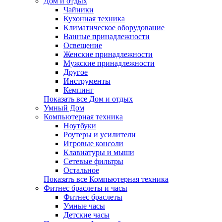
Дом и отдых
Чайники
Кухонная техника
Климатическое оборудование
Ванные принадлежности
Освещение
Женские принадлежности
Мужские принадлежности
Другое
Инструменты
Кемпинг
Показать все Дом и отдых
Умный Дом
Компьютерная техника
Ноутбуки
Роутеры и усилители
Игровые консоли
Клавиатуры и мыши
Сетевые фильтры
Остальное
Показать все Компьютерная техника
Фитнес браслеты и часы
Фитнес браслеты
Умные часы
Детские часы