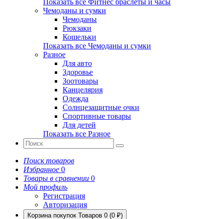
Показать все Фитнес браслеты и часы
Чемоданы и сумки
Чемоданы
Рюкзаки
Кошельки
Показать все Чемоданы и сумки
Разное
Для авто
Здоровье
Зоотовары
Канцелярия
Одежда
Солнцезащитные очки
Спортивные товары
Для детей
Показать все Разное
Поиск товаров
Избранное
0
Товары в сравнении
0
Мой профиль
Регистрация
Авторизация
Корзина покупок
Товаров 0 (0 ₽)