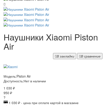
Наушники Xiaomi Piston
Air
В закладки
В сравнение
Модель:
Piston Air
Доступность:
Нет в наличии
1 030 ₽
950 ₽
?
1 030 ₽ - цена при оплате картой в магазине