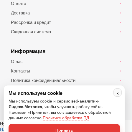
Оплата
›
Доставка
›
Рассрочка и кредит
›
Скидочная система
›
Информация
О нас
›
Контакты
›
Политика конфиденциальности
›
×
Мы используем cookie
© 2026 Топ Андроид. Все права защищены.
Мы используем cookie и сервис веб-аналитики
Яндекс.Метрика
, чтобы улучшать работу сайта.
Нажимая «Принять», вы соглашаетесь с обработкой
данных согласно
Политике обработки ПД
.
Нужна помощь?
Написать в Telegram
Написать в WhatsApp
Написать в MAX
Принять