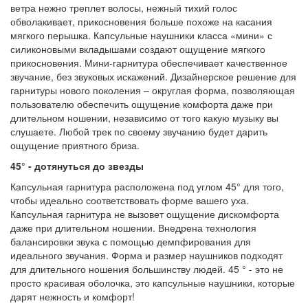
ветра нежно треплет волосы, нежный тихий голос
обволакивает, прикосновения больше похоже на касания
мягкого перышка. Капсульные наушники класса «мини» с
силиконовыми вкладышами создают ощущение мягкого
прикосновения. Мини-гарнитура обеспечивает качественное
звучание, без звуковых искажений. Дизайнерское решение для
гарнитуры нового поколения – округлая форма, позволяющая
пользователю обеспечить ощущение комфорта даже при
длительном ношении, независимо от того какую музыку вы
слушаете. Любой трек по своему звучанию будет дарить
ощущение приятного бриза.
45° - дотянуться до звезды
Капсульная гарнитура расположена под углом 45° для того,
чтобы идеально соответствовать форме вашего уха.
Капсульная гарнитура не вызовет ощущение дискомфорта
даже при длительном ношении. Внедрена технология
балансировки звука с помощью демпфирования для
идеального звучания. Форма и размер наушников подходят
для длительного ношения большинству людей. 45 ° - это не
просто красивая оболочка, это капсульные наушники, которые
дарят нежность и комфорт!