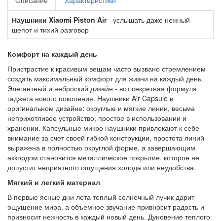
Описание
Характеристики
Наушники Xiaomi Piston Air
- услышать даже нежный
шепот и тихий разговор
Комфорт на каждый день
Пристрастие к красивым вещам часто вызвано стремлением
создать максимальный комфорт для жизни на каждый день.
Элегантный и неброский дизайн - вот секретная формула
гаджета нового поколения. Наушники Air Capsule в
оригинальном дизайне: округлые и мягкие линии, весьма
неприхотливое устройство, простое в использовании и
хранении. Капсульные микро наушники привлекают к себе
внимание за счет своей гибкой конструкции, простота линий
выражена в полностью округлой форме, а завершающим
аккордом становится металлическое покрытие, которое не
допустит неприятного ощущения холода или неудобства.
Мягкий и легкий материал
В первые ясные дни лета теплый солнечный лучик дарит
ощущение мира, а объемное звучание привносит радость и
привносит нежность в каждый новый день. Дуновение теплого