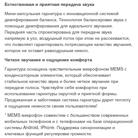
Естественная и приятная передача звука
Мини-капсульная гарнитура с инновационной системой
демпфирования баланса. Технология балансировки звука с
помощью демпфирования для идеального звучания.
Передняя часть спроектирована для передачи звука
напрямую в ухо, воздушный поток при этом не рассеивается,
что позволяет гарантировать потрясающее качество звучания,
которое не оставит равнодушным никого.
Четкое звучание и ощущение комфорта
Гарнитура оснащена чувствительным микрофоном MEMS с
конденсаторным элементом, который обеспечивает
стабильное качество звука и более четкое звучание при
передаче голоса. Чувствуйте себя комфортно при
использовании гарнитуры округлой и приятной формы.
Продуманная и заботливая система гарнитуры дарит теплоту
и ощущение нежности своим пользователям!
* MEMS микрофон совместим с большинством современных
мобильных телефонов и с телефонами на базе операционной
системы Android, iPhone. Поддержка синхронизации и
ключевых функций регулировки громкости.