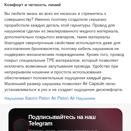
Комфорт и четкость линий
Вы любите жизнь во всех ее нюансах и стремитесь к
совершенству? Именно поэтому создатели серьезно
проработали каждую деталь этой гарнитуры. Провод для
наушников сделан из эмалированного медного материала,
дополнительно покрытого кевларом, такие материалы
благодаря сверхпрочным свойствам используется даже для
изготовления бронежилетов, поэтому кабель наушников не
подвержен механическим повреждениям. Кроме того, провод
покрыт специальным TPE материалом, который позволяет
исключить возможные запутывания провода. Удобство при
непрерывном ношении и простота использования
обеспечивают положительные ощущения каждый день.
Маленький размер наушника позволяет Air Capsule легко
устанавливаться в ухо и не создает ощущение дискомфорта.
Наушники Xiaomi Piston Air
Piston Air
Наушники
Подписывайтесь на наш
Telegram
Новости, акции, скидки и специальные