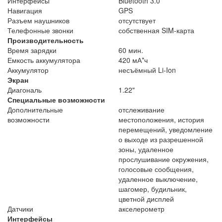
Интерфейсы
Bluetooth 3.0
Навигация
GPS
Разъем наушников
отсутствует
Телефонные звонки
собственная SIM-карта
Производительность
Время зарядки
60 мин.
Емкость аккумулятора
420 мА*ч
Аккумулятор
несъёмный Li-Ion
Экран
Диагональ
1.22"
Специальные возможности
Дополнительные
отслеживание
возможности
местоположения, история
перемещений, уведомление
о выходе из разрешенной
зоны, удаленное
прослушивание окружения,
голосовые сообщения,
удаленное выключение,
шагомер, будильник,
цветной дисплей
Датчики
акселерометр
Интерфейсы