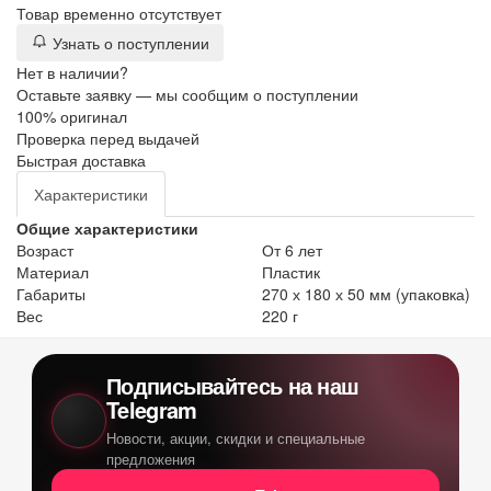
Товар временно отсутствует
Узнать о поступлении
Нет в наличии?
Оставьте заявку — мы сообщим о поступлении
100% оригинал
Проверка перед выдачей
Быстрая доставка
Характеристики
Общие характеристики
Возраст
От 6 лет
Материал
Пластик
Габариты
270 х 180 х 50 мм (упаковка)
Вес
220 г
Подписывайтесь на наш
Telegram
Новости, акции, скидки и специальные
предложения