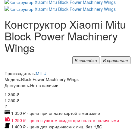
Конструктор Xiaomi Mitu
Block Power Machinery
Wings
В закладки
В сравнение
Производитель:
MITU
Модель:
Block Power Machinery Wings
Доступность:
Нет в наличии
1 350 ₽
1 250 ₽
?
1 350 ₽ - цена при оплате картой в магазине
1 250 ₽ - цена с учетом скидки при оплате наличными
1 400 ₽ - цена для юридических лиц, без НДС