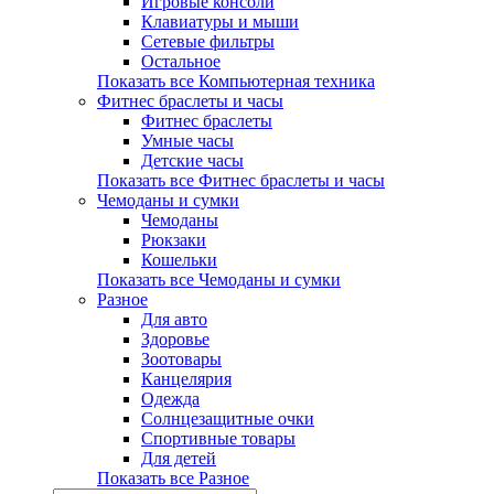
Игровые консоли
Клавиатуры и мыши
Сетевые фильтры
Остальное
Показать все Компьютерная техника
Фитнес браслеты и часы
Фитнес браслеты
Умные часы
Детские часы
Показать все Фитнес браслеты и часы
Чемоданы и сумки
Чемоданы
Рюкзаки
Кошельки
Показать все Чемоданы и сумки
Разное
Для авто
Здоровье
Зоотовары
Канцелярия
Одежда
Солнцезащитные очки
Спортивные товары
Для детей
Показать все Разное