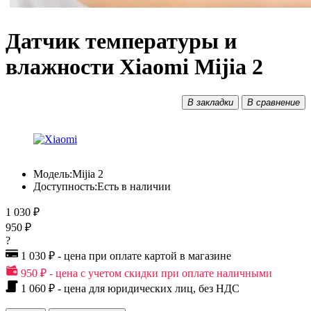
Датчик температуры и
влажности Xiaomi Mijia 2
В закладки
В сравнение
Модель:
Mijia 2
Доступность:
Есть в наличии
1 030 ₽
950 ₽
?
1 030 ₽ - цена при оплате картой в магазине
950 ₽ - цена с учетом скидки при оплате наличными
1 060 ₽ - цена для юридических лиц, без НДС