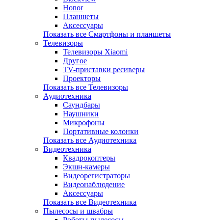
Honor
Планшеты
Аксессуары
Показать все Смартфоны и планшеты
Телевизоры
Телевизоры Xiaomi
Другое
TV-приставки ресиверы
Проекторы
Показать все Телевизоры
Аудиотехника
Саундбары
Наушники
Микрофоны
Портативные колонки
Показать все Аудиотехника
Видеотехника
Квадрокоптеры
Экшн-камеры
Видеорегистраторы
Видеонаблюдение
Аксессуары
Показать все Видеотехника
Пылесосы и швабры
Роботы-пылесосы