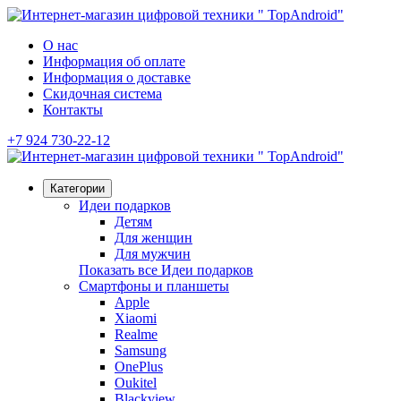
О нас
Информация об оплате
Информация о доставке
Скидочная система
Контакты
+7 924 730-22-12
Категории
Идеи подарков
Детям
Для женщин
Для мужчин
Показать все Идеи подарков
Смартфоны и планшеты
Apple
Xiaomi
Realme
Samsung
OnePlus
Oukitel
Blackview