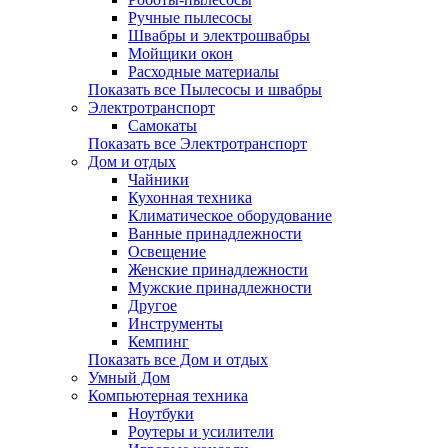
Ручные пылесосы
Швабры и электрошвабры
Мойщики окон
Расходные материалы
Показать все Пылесосы и швабры
Электротранспорт
Самокаты
Показать все Электротранспорт
Дом и отдых
Чайники
Кухонная техника
Климатическое оборудование
Ванные принадлежности
Освещение
Женские принадлежности
Мужские принадлежности
Другое
Инструменты
Кемпинг
Показать все Дом и отдых
Умный Дом
Компьютерная техника
Ноутбуки
Роутеры и усилители