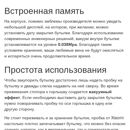
Встроенная память
На корпусе, помимо эмблемы производителя можно увидеть
небольшой дисплей, на котором, при желании, можно
установить дату закрытия бутылки. Благодаря использованию
современных инженерных решений, вакуум внутри бутылки
устанавливается на уровне
0.038Мра
. Благодаря таким
условиям хранения, ваши любимые вина не будут окисляться
и испаряться очень продолжительное время.
Простота использования
Чтобы закупорить бутылку достаточно лишь надеть пробку на
бутылку и дважды слегка надавить на неё сверху. Во время
прижимания стопора к горлышку создается
вакуумный
эффект
. Если необходимо выставить дату закрытия бутылки,
нужно поворачивать пробку по оси горлышка в одну или
другую сторону.
Не стоит переживать и за хранение бутылок, пробка от Xiaomi
настолько плотно запечатывает бутылку, что можно без опаски
хранить напиток, как в вертикальном, так и горизонтальном