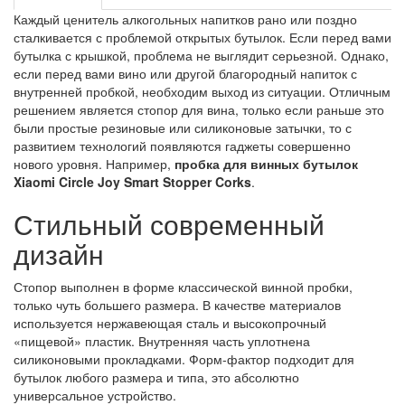
Каждый ценитель алкогольных напитков рано или поздно
сталкивается с проблемой открытых бутылок. Если перед вами
бутылка с крышкой, проблема не выглядит серьезной. Однако,
если перед вами вино или другой благородный напиток с
внутренней пробкой, необходим выход из ситуации. Отличным
решением является стопор для вина, только если раньше это
были простые резиновые или силиконовые затычки, то с
развитием технологий появляются гаджеты совершенно
нового уровня. Например,
пробка для винных бутылок
Xiaomi Circle Joy Smart Stopper Corks
.
Стильный современный
дизайн
Стопор выполнен в форме классической винной пробки,
только чуть большего размера. В качестве материалов
используется нержавеющая сталь и высокопрочный
«пищевой» пластик. Внутренняя часть уплотнена
силиконовыми прокладками. Форм-фактор подходит для
бутылок любого размера и типа, это абсолютно
универсальное устройство.