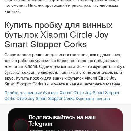
положении. Никаких протеканий и риска разлить любимые
напитки.
Купить пробку для винных
бутылок Xiaomi Circle Joy
Smart Stopper Corks
Современное решение для использования, как в домашних,
так и в рабочих условиях в барах, ресторанах представила
компания Xiaomi. Одним движением можно закупорить любую
бутылку, сохранив свежесть напитка и его
первоначальный
вкус
. Купить пробку для винных бутылок Xiaomi Circle Joy
Smart Stopper Corks вы можете в нашем интернет-магазине.
Пробка для винных бутылок Xiaomi Circle Joy Smart Stopper
Corks
Circle Joy Smart Stopper Corks
Кухонная техника
Подписывайтесь на наш
Telegram
Новости, акции, скидки и специальные