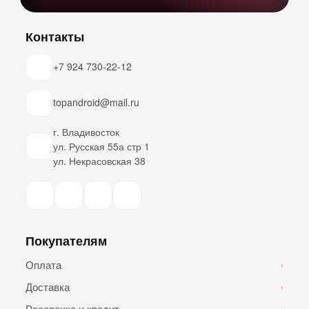
Контакты
+7 924 730-22-12
topandroid@mail.ru
г. Владивосток
ул. Русская 55а стр 1
ул. Некрасовская 38
Покупателям
Оплата
›
Доставка
›
Рассрочка и кредит
›