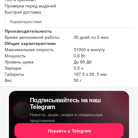
Проверка перед выдачей
Быстрая доставка
Характеристики
Производительность
Время автономной работы
30 дней по 2 мин
Общие характеристики
Максимальная скорость
31000 в минуту
Мощность
0,6 Вт
Уровень шума
До 60 Дб
Зарядка
3,5 ч
Габариты
187.5 x 28. 5 мм
Вес
50 г
Подписывайтесь на наш
Telegram
Новости, акции, скидки и специальные
предложения
Перейти в Telegram