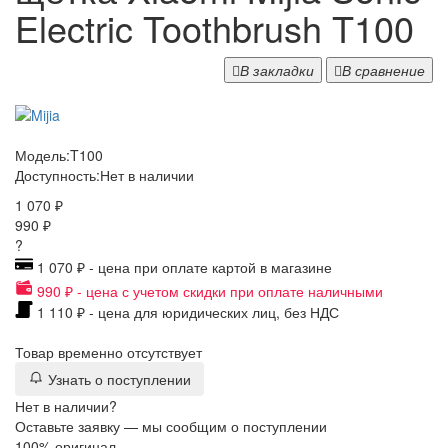
Electric Toothbrush T100
В закладки
В сравнение
Модель:
T100
Доступность:
Нет в наличии
1 070 ₽
990 ₽
?
1 070 ₽ - цена при оплате картой в магазине
990 ₽ - цена с учетом скидки при оплате наличными
1 110 ₽ - цена для юридических лиц, без НДС
Товар временно отсутствует
Узнать о поступлении
Нет в наличии?
Оставьте заявку — мы сообщим о поступлении
100% оригинал