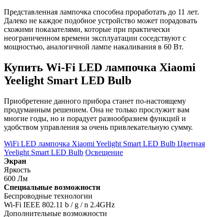
Представленная лампочка способна проработать до 11 лет.
Далеко не каждое подобное устройство может порадовать
схожими показателями, которые при практически
неограниченном времени эксплуатации соседствуют с
мощностью, аналогичной лампе накаливания в 60 Вт.
Купить Wi-Fi LED лампочка Xiaomi
Yeelight Smart LED Bulb
Приобретение данного прибора станет по-настоящему
продуманным решением. Она не только прослужит вам
многие годы, но и порадует разнообразием функций и
удобством управления за очень привлекательную сумму.
WiFi LED лампочка Xiaomi Yeelight Smart LED Bulb Цветная
Yeelight Smart LED Bulb
Освещение
Экран
Яркость
600 Лм
Специальные возможности
Беспроводные технологии
Wi-Fi IEEE 802.11 b / g / n 2.4GHz
Дополнительные возможности