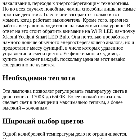
накаливания, переходя к энергосберегающим технологиям.
Но во всех случаях подобные лампы способны лишь на самые
простые действия. То есть они загораются только в тот
момент, когда работает выключатель. Кроме того, время их
работы все равно находится не на самом высоком уровне. В
ответ на это стоит обратить внимание на Wi-Fi LED лампочку
Xiaomi Yeelight Smart LED Bulb. Она не только проработает
намного дольше обычного энергосберегающего аналога, но и
предоставит массу функций, в числе которых удаленное
управление и смена цветов. Ее фишки многих удивят, а
купить ее сможет каждый, поскольку цена на этот девайс
совершенно не кусается.
Необходимая теплота
Эта лампочка позволяет регулировать температуру света в
диапазоне от 1700К до 6500К. Более низкий показатель
сделает свет в помещении максимально теплым, а более
высокий – холодным.
Широкий выбор цветов
Одной калибровкой температуры дело не ограничивается.