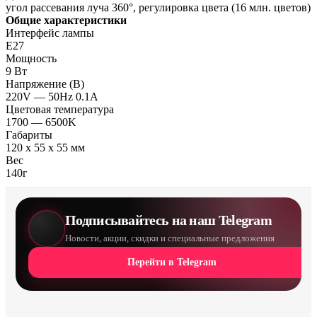
угол рассевания луча 360°, регулировка цвета (16 млн. цветов)
Общие характеристики
Интерфейс лампы
Е27
Мощность
9 Вт
Напряжение (В)
220V — 50Hz 0.1A
Цветовая температура
1700 — 6500K
Габариты
120 x 55 x 55 мм
Вес
140г
Подписывайтесь на наш Telegram
Новости, акции, скидки и специальные предложения
Перейти в Telegram