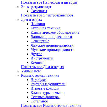
Показать все Пылесосы и швабры
Электротранспорт
Самокаты
Показать все Электротранспорт
Дом и отдых
Чайники
Кухонная техника
Климатическое оборудование
Ванные принадлежности
Освещение
Женские принадлежности
Мужские принадлежности
Другое
Инструменты
Кемпинг
Показать все Дом и отдых
Умный Дом
Компьютерная техника
Ноутбуки
Роутеры и усилители
Игровые консоли
Клавиатуры и мыши
Сетевые фильтры
Остальное
Показать все Компьютерная техника