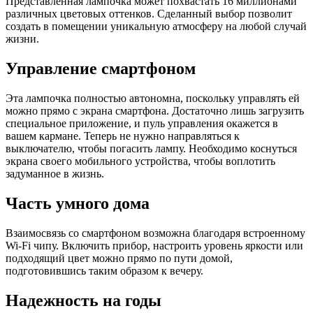
Представленная лампочка может похвастать 16 миллионами
различных цветовых оттенков. Сделанный выбор позволит
создать в помещении уникальную атмосферу на любой случай
жизни.
Управление смартфоном
Эта лампочка полностью автономна, поскольку управлять ей
можно прямо с экрана смартфона. Достаточно лишь загрузить
специальное приложение, и пуль управления окажется в
вашем кармане. Теперь не нужно направляться к
выключателю, чтобы погасить лампу. Необходимо коснуться
экрана своего мобильного устройства, чтобы воплотить
задуманное в жизнь.
Часть умного дома
Взаимосвязь со смартфоном возможна благодаря встроенному
Wi-Fi чипу. Включить прибор, настроить уровень яркости или
подходящий цвет можно прямо по пути домой,
подготовившись таким образом к вечеру.
Надежность на годы