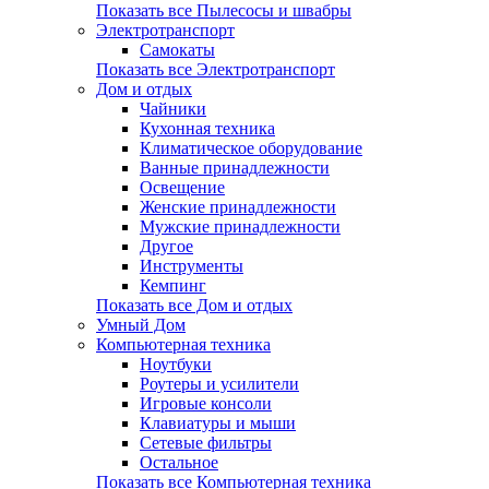
Показать все Пылесосы и швабры
Электротранспорт
Самокаты
Показать все Электротранспорт
Дом и отдых
Чайники
Кухонная техника
Климатическое оборудование
Ванные принадлежности
Освещение
Женские принадлежности
Мужские принадлежности
Другое
Инструменты
Кемпинг
Показать все Дом и отдых
Умный Дом
Компьютерная техника
Ноутбуки
Роутеры и усилители
Игровые консоли
Клавиатуры и мыши
Сетевые фильтры
Остальное
Показать все Компьютерная техника