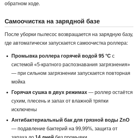
обратном ходе.
Самоочистка на зарядной базе
После уборки пылесос возвращается на зарядную базу,
где автоматически запускается самоочистка роллера:
Промывка роллера горячей водой 95 °C
с
системой «5-кратного распознавания загрязнения»
— при сильном загрязнении запускается повторная
мойка
Горячая сушка в двух режимах
— роллер остаётся
сухим, плесень и запах от влажной тряпки
исключены
Антибактериальный бак для грязной воды ZnO
— подавление бактерий на 99,99%, защита от
запаха до
14 дней
без промывки