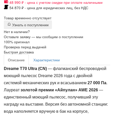
48 990 ₽ - цена с учетом скидки при оплате наличными
54 870 ₽ - цена для юридических лиц, без НДС
Товар временно отсутствует
Узнать о поступлении
Нет в наличии?
Оставьте заявку — мы сообщим о поступлении
100% оригинал
Проверка перед выдачей
Быстрая доставка
Описание
Характеристики
Dreame T70 Ultra (CN)
— флагманский беспроводной
моющий пылесос Dreame 2026 года с двойной
системой механических рук и всасыванием
27 000 Па
.
Лауреат
золотой премии «Айпулан» AWE 2026
—
единственный моющий пылесос, получивший эту
награду на выставке. Версия без автономной станции:
вода наполняется вручную в бак на корпусе,