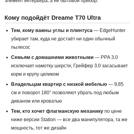
элемент интерьера, а не бытовой прибор.
Кому подойдёт Dreame T70 Ultra
Тем, кому важны углы и плинтуса
— EdgeHunter
убирает там, куда не достаёт ни один обычный
пылесос
Семьям с домашними животными
— PPA 3.0
исключает намотку шерсти, Грейфер 3.0 засасывает
корм и крупу целиком
Владельцам квартир с низкой мебелью
— 9,85
см и поворот 180° позволяют убрать под любым
диваном или кроватью
Тем, кто хочет флагманскую механику
по цене
ниже версии Station — все два манипулятора, та же
мощность, тот же дизайн