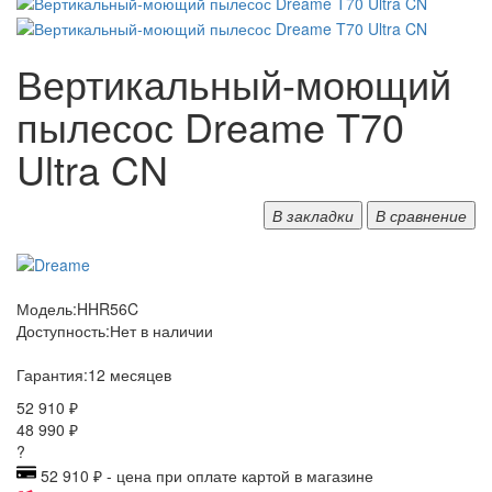
Вертикальный-моющий
пылесос Dreame T70
Ultra CN
В закладки
В сравнение
Модель:
HHR56C
Доступность:
Нет в наличии
Гарантия:
12 месяцев
52 910 ₽
48 990 ₽
?
52 910 ₽ - цена при оплате картой в магазине