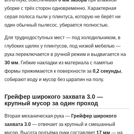
уборке с трёх сторон одновременно. Характерная
серая полоса пыли у плинтуса, которую не берёт ни
один обычный пылесос, убирается полностью.
Для труднодоступных мест — под холодильником, в
глубоких щелях у плинтусов, под низкой мебелью —
рука переключается в ручной режим и выдвигается на
30 мм
. Гибкие накладки из материала с памятью
формы прижимаются к поверхности за
0,2 секунды
,
собирают воду и мусор без царапин на полу.
Грейфер широкого захвата 3.0 —
крупный мусор за один проход
Вторая механическая рука —
Грейфер широкого
захвата 3.0
— отвечает за крупный и смешанный
мусор. Высота подъёма руки составляет
17 мм
— на