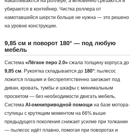
накапливаются на роллере, а мгновенно срезаются и
убираются в контейнер. Чистка роллера от
намотавшейся шерсти больше не нужна — это решено
на уровне конструкции.
9,85 см и поворот 180° — под любую
мебель
Система
«Лёгкое перо 2.0»
сжала толщину корпуса до
9,85 см
. Рукоятка складывается до
180°
: пылесос
ложится плашмя и беспрепятственно заезжает под
диван, кровать, тумбы и шкафы с минимальным
просветом — без необходимости двигать мебель.
Система
AI-омниприводной помощи
на базе мотора-
ступицы с крутящим моментом на 66% выше
предыдущего поколения снижает усилие при толкании
— пылесос идёт плавно, помогая при поворотах и