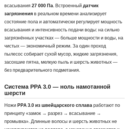
всасывания
27 000 Па
. Встроенный
датчик
загрязнения
в реальном времени анализирует
состояние пола и автоматически регулирует мощность
всасывания и интенсивность подачи воды: на сильно
загрязнённых участках — больше мощности и воды, на
чистых — экономичный режим. За один проход
пылесос собирает сухой мусор, жидкие загрязнения,
засохшие пятна, мелкую пыль и шерсть животных —
без предварительного подметания.
Система PPA 3.0 — ноль намотанной
шерсти
Ножи
PPA 3.0 из швейцарского сплава
работают по
принципу «замок → разрез → всасывание →
промывка». Длинные волосы и шерсть животных не