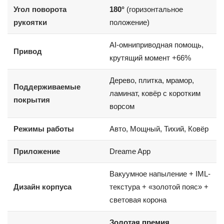
Угол поворота
180°
(горизонтальное
рукоятки
положение)
AI-омниприводная помощь,
Привод
крутящий момент +66%
Дерево, плитка, мрамор,
Поддерживаемые
ламинат, ковёр с коротким
покрытия
ворсом
Режимы работы
Авто, Мощный, Тихий, Ковёр
Приложение
Dreame App
Вакуумное напыление + IML-
Дизайн корпуса
текстура + «золотой пояс» +
световая корона
Золотая премия