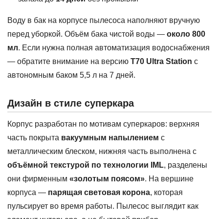
Воду в бак на корпусе пылесоса наполняют вручную
перед уборкой. Объём бака чистой воды —
около 800
мл
. Если нужна полная автоматизация водоснабжения
— обратите внимание на версию
T70 Ultra Station
с
автономным баком 5,5 л на 7 дней.
Дизайн в стиле суперкара
Корпус разработан по мотивам суперкаров: верхняя
часть покрыта
вакуумным напылением
с
металлическим блеском, нижняя часть выполнена с
объёмной текстурой по технологии IML
, разделены
они фирменным
«золотым поясом»
. На вершине
корпуса —
парящая световая корона
, которая
пульсирует во время работы. Пылесос выглядит как