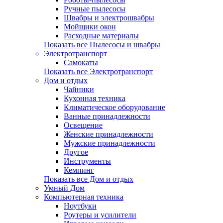
Ручные пылесосы
Швабры и электрошвабры
Мойщики окон
Расходные материалы
Показать все Пылесосы и швабры
Электротранспорт
Самокаты
Показать все Электротранспорт
Дом и отдых
Чайники
Кухонная техника
Климатическое оборудование
Ванные принадлежности
Освещение
Женские принадлежности
Мужские принадлежности
Другое
Инструменты
Кемпинг
Показать все Дом и отдых
Умный Дом
Компьютерная техника
Ноутбуки
Роутеры и усилители