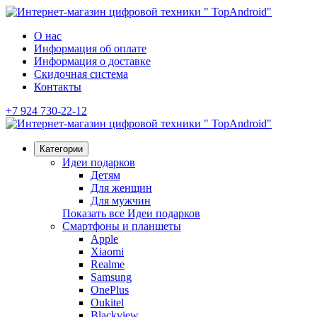
О нас
Информация об оплате
Информация о доставке
Скидочная система
Контакты
+7 924 730-22-12
Категории
Идеи подарков
Детям
Для женщин
Для мужчин
Показать все Идеи подарков
Смартфоны и планшеты
Apple
Xiaomi
Realme
Samsung
OnePlus
Oukitel
Blackview