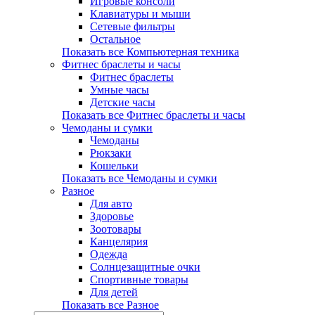
Игровые консоли
Клавиатуры и мыши
Сетевые фильтры
Остальное
Показать все Компьютерная техника
Фитнес браслеты и часы
Фитнес браслеты
Умные часы
Детские часы
Показать все Фитнес браслеты и часы
Чемоданы и сумки
Чемоданы
Рюкзаки
Кошельки
Показать все Чемоданы и сумки
Разное
Для авто
Здоровье
Зоотовары
Канцелярия
Одежда
Солнцезащитные очки
Спортивные товары
Для детей
Показать все Разное