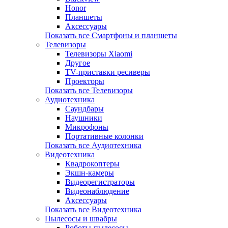
Honor
Планшеты
Аксессуары
Показать все Смартфоны и планшеты
Телевизоры
Телевизоры Xiaomi
Другое
TV-приставки ресиверы
Проекторы
Показать все Телевизоры
Аудиотехника
Саундбары
Наушники
Микрофоны
Портативные колонки
Показать все Аудиотехника
Видеотехника
Квадрокоптеры
Экшн-камеры
Видеорегистраторы
Видеонаблюдение
Аксессуары
Показать все Видеотехника
Пылесосы и швабры
Роботы-пылесосы