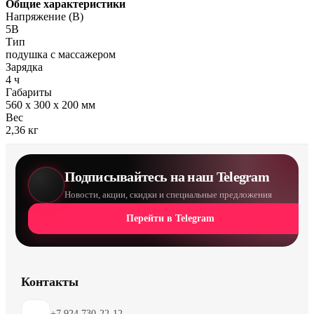
Общие характеристики
Напряжение (В)
5В
Тип
подушка с массажером
Зарядка
4 ч
Габариты
560 х 300 х 200 мм
Вес
2,36 кг
Подписывайтесь на наш Telegram
Новости, акции, скидки и специальные предложения
Перейти в Telegram
Контакты
+7 924 730-22-12