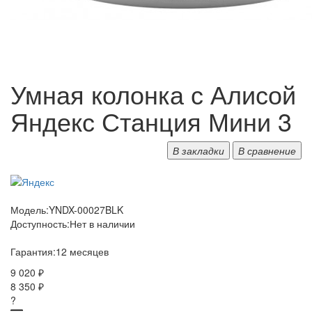
Умная колонка с Алисой
Яндекс Станция Мини 3
В закладки
В сравнение
Модель:
YNDX-00027BLK
Доступность:
Нет в наличии
Гарантия:
12 месяцев
9 020 ₽
8 350 ₽
?