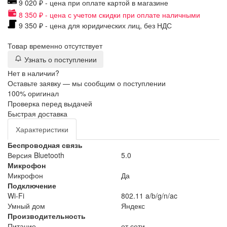
9 020 ₽ - цена при оплате картой в магазине
8 350 ₽ - цена с учетом скидки при оплате наличными
9 350 ₽ - цена для юридических лиц, без НДС
Товар временно отсутствует
Узнать о поступлении
Нет в наличии?
Оставьте заявку — мы сообщим о поступлении
100% оригинал
Проверка перед выдачей
Быстрая доставка
Характеристики
Беспроводная связь
Версия Bluetooth
5.0
Микрофон
Микрофон
Да
Подключение
Wi-Fi
802.11 a/b/g/n/ac
Умный дом
Яндекс
Производительность
Питание
от сети