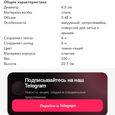
Общие характеристики
Диаметр
6.5 см
Материал колбы
сталь
Объем
0.48 л
Особенности
вакуумный, непроливайка,
отверстие для питья в
крышке
Сохраняет тепло
6 ч
Сохраняет холод
6 ч
Цвет
темно-синий
Материал корпуса
пластик
Вес
230 г
Высота
22.7 см
Подписывайтесь на наш
Telegram
Новости, акции, скидки и специальные
предложения
Перейти в Telegram