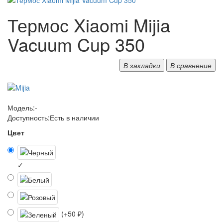
Термос Xiaomi Mijia
Vacuum Cup 350
В закладки
В сравнение
Модель:
-
Доступность:
Есть в наличии
Цвет
✓
(+50 ₽)