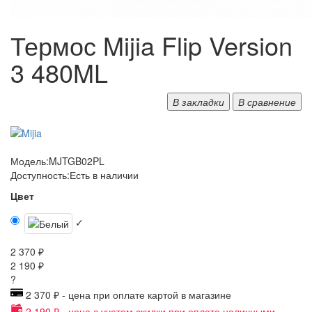
Термос Mijia Flip Version
3 480ML
В закладки
В сравнение
Модель:
MJTGB02PL
Доступность:
Есть в наличии
Цвет
✓
2 370 ₽
2 190 ₽
?
2 370 ₽ - цена при оплате картой в магазине
2 190 ₽ - цена с учетом скидки при оплате наличными