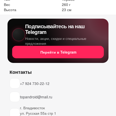
Вес
260 г
Высота
23 см
Подписывайтесь на наш
Telegram
Новости, акции, скидки и специальные
предложения
Перейти в Telegram
Контакты
+7 924 730-22-12
topandroid@mail.ru
г. Владивосток
ул. Русская 55а стр 1