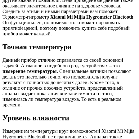
другие важные показатели. Ведь приведенные данные также
оказывают значительное влияние на здоровье человека.
Следить за этими и иными параметрами вам поможет
Термометр-гигрометр
Xiaomi Mi Mijia Hygrometer Bluetooth
.
Он функционален, но помимо этого может порадовать
приятной ценой, поэтому позволить купить себе подобный
прибор может каждый.
Точная температура
Данный прибор отлично справляется со своей основной
задачей. А главное в подобного рода устройствах – это
измерение температуры
. Специальные датчики позволяют
делать это настолько точно, что пользователь получит
результат с точностью до десятых долей. Кроме того, в
отличие от прочих похожих устройств, представленный
аппарат выдает показания вне зависимости от того,
изменилась ли температура воздуха. То есть в реальном
времени.
Уровень влажности
Измерением температуры круг возможностей Xiaomi Mi Mijia
Hygrometer Bluetooth не ограничивается. Аппарат также