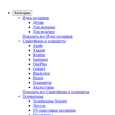
Категории
Идеи подарков
Детям
Для женщин
Для мужчин
Показать все Идеи подарков
Смартфоны и планшеты
Apple
Xiaomi
Realme
Samsung
OnePlus
Oukitel
Blackview
Honor
Планшеты
Аксессуары
Показать все Смартфоны и планшеты
Телевизоры
Телевизоры Xiaomi
Другое
TV-приставки ресиверы
Проекторы