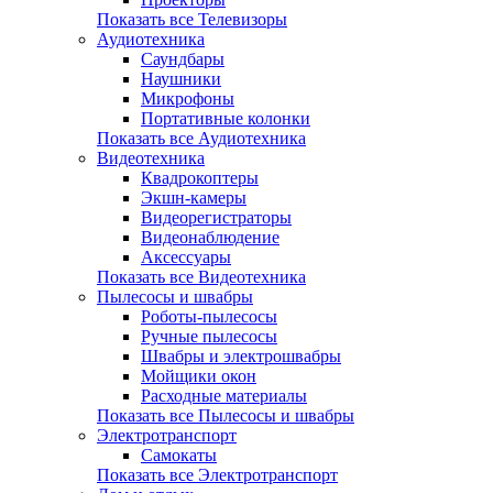
Показать все Телевизоры
Аудиотехника
Саундбары
Наушники
Микрофоны
Портативные колонки
Показать все Аудиотехника
Видеотехника
Квадрокоптеры
Экшн-камеры
Видеорегистраторы
Видеонаблюдение
Аксессуары
Показать все Видеотехника
Пылесосы и швабры
Роботы-пылесосы
Ручные пылесосы
Швабры и электрошвабры
Мойщики окон
Расходные материалы
Показать все Пылесосы и швабры
Электротранспорт
Самокаты
Показать все Электротранспорт