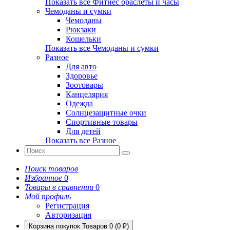
Показать все Фитнес браслеты и часы
Чемоданы и сумки
Чемоданы
Рюкзаки
Кошельки
Показать все Чемоданы и сумки
Разное
Для авто
Здоровье
Зоотовары
Канцелярия
Одежда
Солнцезащитные очки
Спортивные товары
Для детей
Показать все Разное
Поиск товаров
Избранное
0
Товары в сравнении
0
Мой профиль
Регистрация
Авторизация
Корзина покупок
Товаров 0 (0 ₽)