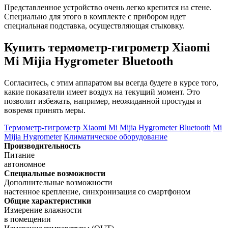
Представленное устройство очень легко крепится на стене.
Специально для этого в комплекте с прибором идет
специальная подставка, осуществляющая стыковку.
Купить термометр-гигрометр Xiaomi
Mi Mijia Hygrometer Bluetooth
Согласитесь, с этим аппаратом вы всегда будете в курсе того,
какие показатели имеет воздух на текущий момент. Это
позволит избежать, например, неожиданной простуды и
вовремя принять меры.
Термометр-гигрометр Xiaomi Mi Mijia Hygrometer Bluetooth
Mi
Mijia Hygrometer
Климатическое оборудование
Производительность
Питание
автономное
Специальные возможности
Дополнительные возможности
настенное крепление, синхронизация со смартфоном
Общие характеристики
Измерение влажности
в помещении