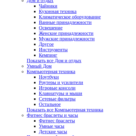
Дом и отдых
Чайники
Кухонная техника
Климатическое оборудование
Ванные принадлежности
Освещение
Женские принадлежности
Мужские принадлежности
Другое
Инструменты
Кемпинг
Показать все Дом и отдых
Умный Дом
Компьютерная техника
Ноутбуки
Роутеры и усилители
Игровые консоли
Клавиатуры и мыши
Сетевые фильтры
Остальное
Показать все Компьютерная техника
Фитнес браслеты и часы
Фитнес браслеты
Умные часы
Детские часы