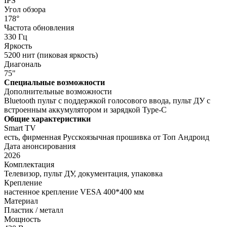
IPS
Угол обзора
178°
Частота обновления
330 Гц
Яркость
5200 нит (пиковая яркость)
Диагональ
75"
Специальные возможности
Дополнительные возможности
Bluetooth пульт с поддержкой голосового ввода, пульт ДУ с
встроенным аккумулятором и зарядкой Type-C
Общие характеристики
Smart TV
есть, фирменная Русскоязычная прошивка от Топ Андроид
Дата анонсирования
2026
Комплектация
Телевизор, пульт ДУ, документация, упаковка
Крепление
настенное крепление VESA 400*400 мм
Материал
Пластик / металл
Мощность