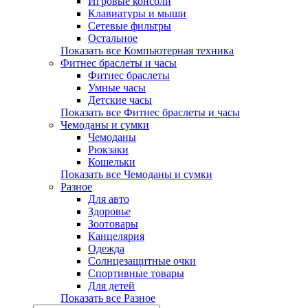
Игровые консоли
Клавиатуры и мыши
Сетевые фильтры
Остальное
Показать все Компьютерная техника
Фитнес браслеты и часы
Фитнес браслеты
Умные часы
Детские часы
Показать все Фитнес браслеты и часы
Чемоданы и сумки
Чемоданы
Рюкзаки
Кошельки
Показать все Чемоданы и сумки
Разное
Для авто
Здоровье
Зоотовары
Канцелярия
Одежда
Солнцезащитные очки
Спортивные товары
Для детей
Показать все Разное