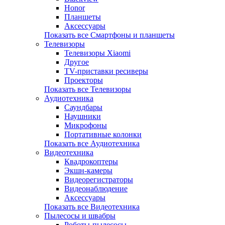
Honor
Планшеты
Аксессуары
Показать все Смартфоны и планшеты
Телевизоры
Телевизоры Xiaomi
Другое
TV-приставки ресиверы
Проекторы
Показать все Телевизоры
Аудиотехника
Саундбары
Наушники
Микрофоны
Портативные колонки
Показать все Аудиотехника
Видеотехника
Квадрокоптеры
Экшн-камеры
Видеорегистраторы
Видеонаблюдение
Аксессуары
Показать все Видеотехника
Пылесосы и швабры
Роботы-пылесосы