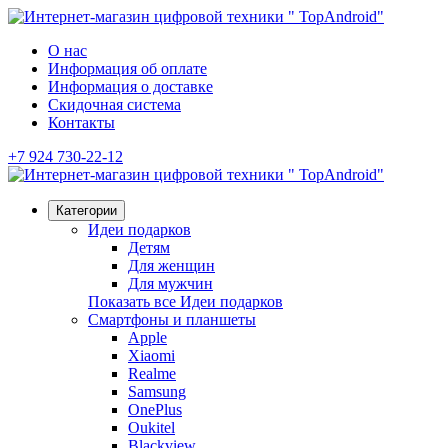
О нас
Информация об оплате
Информация о доставке
Скидочная система
Контакты
+7 924 730-22-12
Категории
Идеи подарков
Детям
Для женщин
Для мужчин
Показать все Идеи подарков
Смартфоны и планшеты
Apple
Xiaomi
Realme
Samsung
OnePlus
Oukitel
Blackview