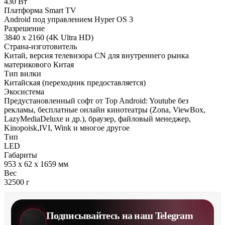
430 Вт
Платформа Smart TV
Android под управлением Hyper OS 3
Разрешение
3840 x 2160 (4K Ultra HD)
Страна-изготовитель
Китай, версия телевизора CN для внутреннего рынка
материкового Китая
Тип вилки
Китайская (переходник предоставляется)
Экосистема
Предустановленный софт от Top Android: Youtube без
рекламы, бесплатные онлайн кинотеатры (Zona, ViewBox,
LazyMediaDeluxe и др.), браузер, файловый менеджер,
Kinopoisk,IVI, Wink и многое другое
Тип
LED
Габариты
953 x 62 x 1659 мм
Вес
32500 г
Подписывайтесь на наш Telegram