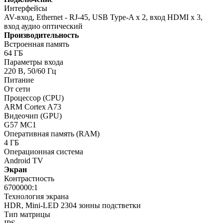
Интерфейсы
AV-вход, Ethernet - RJ-45, USB Type-A x 2, вход HDMI x 3,
вход аудио оптический
Производительность
Встроенная память
64 ГБ
Параметры входа
220 В, 50/60 Гц
Питание
От сети
Процессор (CPU)
ARM Cortex A73
Видеочип (GPU)
G57 MC1
Оперативная память (RAM)
4 ГБ
Операционная система
Android TV
Экран
Контрастность
6700000:1
Технология экрана
HDR, Mini-LED 2304 зонны подстветки
Тип матрицы