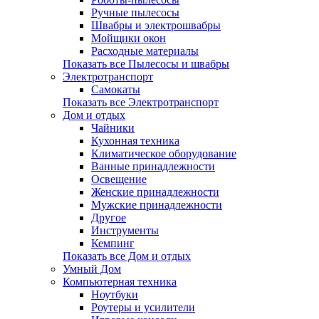
Ручные пылесосы
Швабры и электрошвабры
Мойщики окон
Расходные материалы
Показать все Пылесосы и швабры
Электротранспорт
Самокаты
Показать все Электротранспорт
Дом и отдых
Чайники
Кухонная техника
Климатическое оборудование
Ванные принадлежности
Освещение
Женские принадлежности
Мужские принадлежности
Другое
Инструменты
Кемпинг
Показать все Дом и отдых
Умный Дом
Компьютерная техника
Ноутбуки
Роутеры и усилители