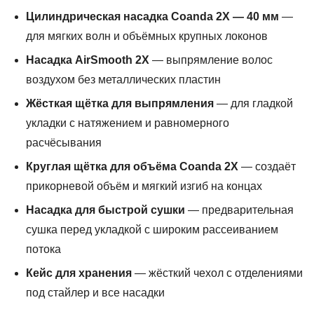
Цилиндрическая насадка Coanda 2X — 40 мм
—
для мягких волн и объёмных крупных локонов
Насадка AirSmooth 2X
— выпрямление волос
воздухом без металлических пластин
Жёсткая щётка для выпрямления
— для гладкой
укладки с натяжением и равномерного
расчёсывания
Круглая щётка для объёма Coanda 2X
— создаёт
прикорневой объём и мягкий изгиб на концах
Насадка для быстрой сушки
— предварительная
сушка перед укладкой с широким рассеиванием
потока
Кейс для хранения
— жёсткий чехол с отделениями
под стайлер и все насадки