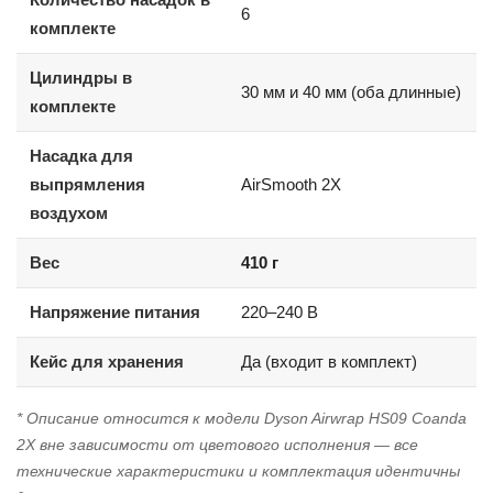
6
комплекте
Цилиндры в
30 мм и 40 мм (оба длинные)
комплекте
Насадка для
выпрямления
AirSmooth 2X
воздухом
Вес
410 г
Напряжение питания
220–240 В
Кейс для хранения
Да (входит в комплект)
* Описание относится к модели Dyson Airwrap HS09 Coanda
2X вне зависимости от цветового исполнения — все
технические характеристики и комплектация идентичны