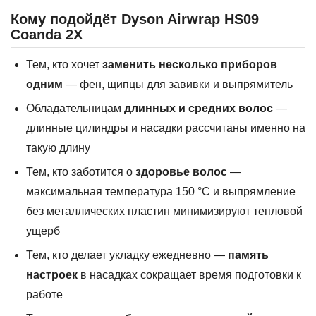
Кому подойдёт Dyson Airwrap HS09
Coanda 2X
Тем, кто хочет
заменить несколько приборов
одним
— фен, щипцы для завивки и выпрямитель
Обладательницам
длинных и средних волос
—
длинные цилиндры и насадки рассчитаны именно на
такую длину
Тем, кто заботится о
здоровье волос
—
максимальная температура 150 °C и выпрямление
без металлических пластин минимизируют тепловой
ущерб
Тем, кто делает укладку ежедневно —
память
настроек
в насадках сокращает время подготовки к
работе