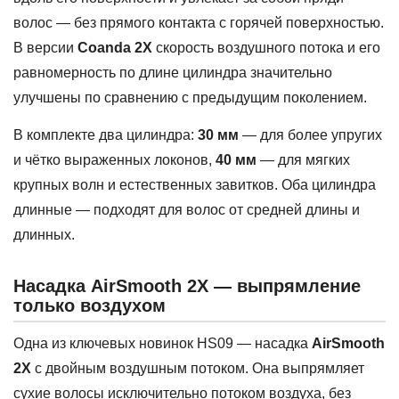
волос — без прямого контакта с горячей поверхностью.
В версии
Coanda 2X
скорость воздушного потока и его
равномерность по длине цилиндра значительно
улучшены по сравнению с предыдущим поколением.
В комплекте два цилиндра:
30 мм
— для более упругих
и чётко выраженных локонов,
40 мм
— для мягких
крупных волн и естественных завитков. Оба цилиндра
длинные — подходят для волос от средней длины и
длинных.
Насадка AirSmooth 2X — выпрямление
только воздухом
Одна из ключевых новинок HS09 — насадка
AirSmooth
2X
с двойным воздушным потоком. Она выпрямляет
сухие волосы исключительно потоком воздуха, без