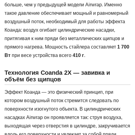
больше, чем у предыдущей модели Airwrap. Именно
такое давление обеспечивает мощный и равномерный
воздушный поток, необходимый для работы эффекта
Коанда: воздух огибает цилиндрические насадки,
притягивая к ним пряди без металлических щипцов и
прямого нагрева. Мощность стайлера составляет
1 700
Вт
при весе устройства всего
410 г
.
Технология Coanda 2X — завивка и
объём без щипцов
Эффект Коанда — это физический принцип, при
котором воздушный поток стремится следовать по
поверхности изогнутого объекта. В цилиндрических
насадках Airwrap он проявляется так: струя воздуха,
выходящая через отверстия в цилиндре, закручивается
вдоль его поверхности и увлекает за собой пряди