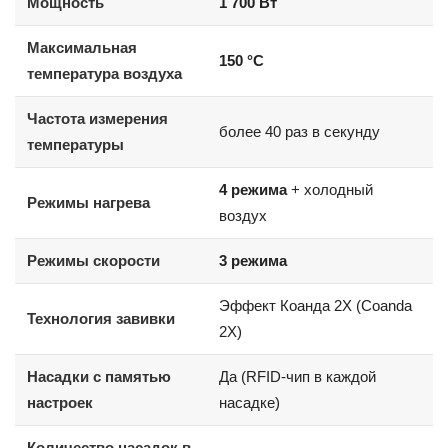
Мощность
1 700 Вт
Максимальная
150 °C
температура воздуха
Частота измерения
более 40 раз в секунду
температуры
4 режима
+ холодный
Режимы нагрева
воздух
Режимы скорости
3 режима
Эффект Коанда 2X (Coanda
Технология завивки
2X)
Насадки с памятью
Да (RFID-чип в каждой
настроек
насадке)
Количество насадок в