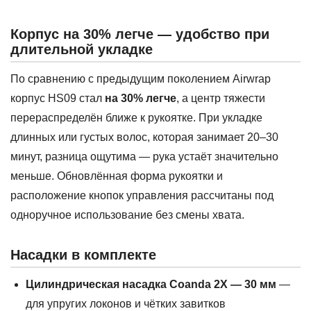
Корпус на 30% легче — удобство при
длительной укладке
По сравнению с предыдущим поколением Airwrap
корпус HS09 стал
на 30% легче
, а центр тяжести
перераспределён ближе к рукоятке. При укладке
длинных или густых волос, которая занимает 20–30
минут, разница ощутима — рука устаёт значительно
меньше. Обновлённая форма рукоятки и
расположение кнопок управления рассчитаны под
одноручное использование без смены хвата.
Насадки в комплекте
Цилиндрическая насадка Coanda 2X — 30 мм
—
для упругих локонов и чётких завитков