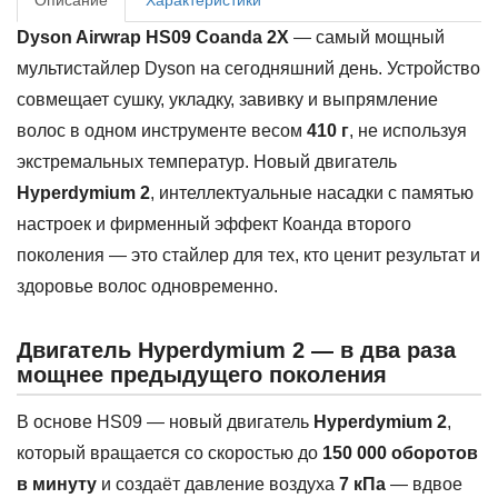
Dyson Airwrap HS09 Coanda 2X
— самый мощный
мультистайлер Dyson на сегодняшний день. Устройство
совмещает сушку, укладку, завивку и выпрямление
волос в одном инструменте весом
410 г
, не используя
экстремальных температур. Новый двигатель
Hyperdymium 2
, интеллектуальные насадки с памятью
настроек и фирменный эффект Коанда второго
поколения — это стайлер для тех, кто ценит результат и
здоровье волос одновременно.
Двигатель Hyperdymium 2 — в два раза
мощнее предыдущего поколения
В основе HS09 — новый двигатель
Hyperdymium 2
,
который вращается со скоростью до
150 000 оборотов
в минуту
и создаёт давление воздуха
7 кПа
— вдвое