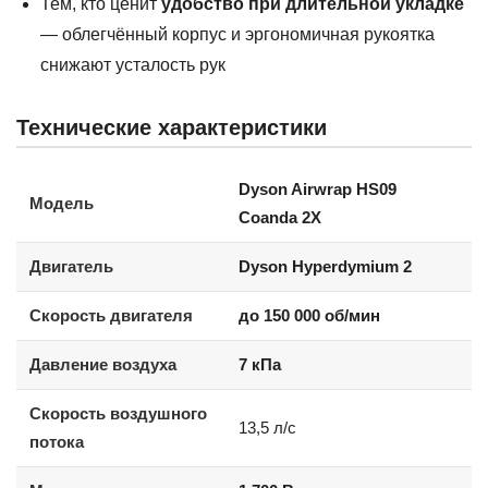
Тем, кто ценит
удобство при длительной укладке
— облегчённый корпус и эргономичная рукоятка
снижают усталость рук
Технические характеристики
Dyson Airwrap HS09
Модель
Coanda 2X
Двигатель
Dyson Hyperdymium 2
Скорость двигателя
до 150 000 об/мин
Давление воздуха
7 кПа
Скорость воздушного
13,5 л/с
потока