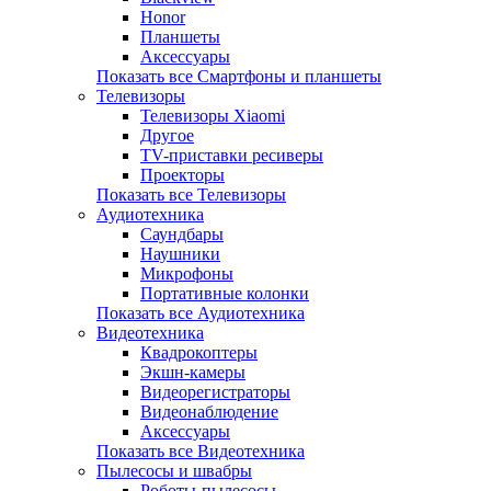
Honor
Планшеты
Аксессуары
Показать все Смартфоны и планшеты
Телевизоры
Телевизоры Xiaomi
Другое
TV-приставки ресиверы
Проекторы
Показать все Телевизоры
Аудиотехника
Саундбары
Наушники
Микрофоны
Портативные колонки
Показать все Аудиотехника
Видеотехника
Квадрокоптеры
Экшн-камеры
Видеорегистраторы
Видеонаблюдение
Аксессуары
Показать все Видеотехника
Пылесосы и швабры
Роботы-пылесосы