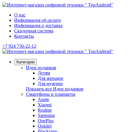
О нас
Информация об оплате
Информация о доставке
Скидочная система
Контакты
+7 924 730-22-12
Категории
Идеи подарков
Детям
Для женщин
Для мужчин
Показать все Идеи подарков
Смартфоны и планшеты
Apple
Xiaomi
Realme
Samsung
OnePlus
Oukitel
Blackview