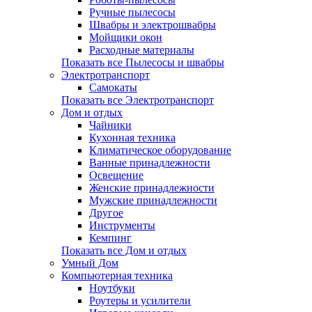
Ручные пылесосы
Швабры и электрошвабры
Мойщики окон
Расходные материалы
Показать все Пылесосы и швабры
Электротранспорт
Самокаты
Показать все Электротранспорт
Дом и отдых
Чайники
Кухонная техника
Климатическое оборудование
Ванные принадлежности
Освещение
Женские принадлежности
Мужские принадлежности
Другое
Инструменты
Кемпинг
Показать все Дом и отдых
Умный Дом
Компьютерная техника
Ноутбуки
Роутеры и усилители