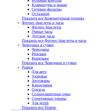
Игровые консоли
Клавиатуры и мыши
Сетевые фильтры
Остальное
Показать все Компьютерная техника
Фитнес браслеты и часы
Фитнес браслеты
Умные часы
Детские часы
Показать все Фитнес браслеты и часы
Чемоданы и сумки
Чемоданы
Рюкзаки
Кошельки
Показать все Чемоданы и сумки
Разное
Для авто
Здоровье
Зоотовары
Канцелярия
Одежда
Солнцезащитные очки
Спортивные товары
Для детей
Показать все Разное