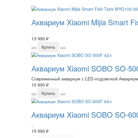
Аквариум Xiaomi Mijia Smart F
..
13 990 ₽
Купить
Аквариум Xiaomi SOBO SO-50
Современный аквариум с LED-подсветкой Аквариум 
10 990 ₽
Купить
Аквариум Xiaomi SOBO SO-60
..
15 990 ₽