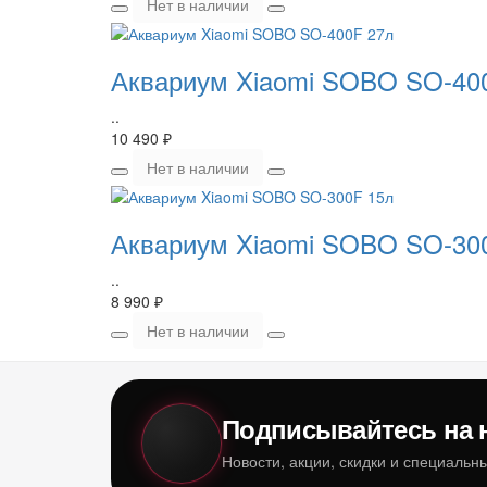
Нет в наличии
Аквариум Xiaomi SOBO SO-40
..
10 490 ₽
Нет в наличии
Аквариум Xiaomi SOBO SO-30
..
8 990 ₽
Нет в наличии
Подписывайтесь на 
Новости, акции, скидки и специаль