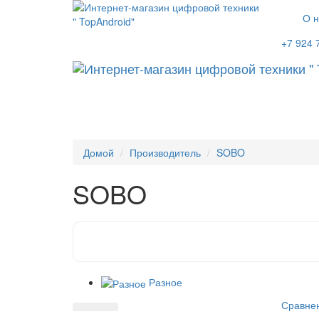
О н
+7 924 
Домой
Производитель
SOBO
SOBO
Разное
Сравнен