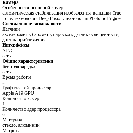
Камера
Особенности основной камеры
автоматическая стабилизация изображения, вспышка True
Tone, технология Deep Fusion, технология Photonic Engine
Специальные возможности
Датчики
акселерометр, барометр, гироскоп, датчик освещенности,
датчик приближения
Интерфейсы
NFC
есть
Общие характеристики
Быстрая зарядка
есть
Время работы
21 ч
Графический процессор
Apple A19 GPU
Количество камер
1
Количество ядер процессора
6
Материал
стекло, алюминий
Матрица