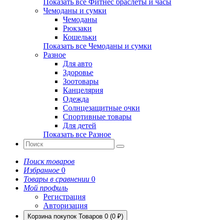
Показать все Фитнес браслеты и часы
Чемоданы и сумки
Чемоданы
Рюкзаки
Кошельки
Показать все Чемоданы и сумки
Разное
Для авто
Здоровье
Зоотовары
Канцелярия
Одежда
Солнцезащитные очки
Спортивные товары
Для детей
Показать все Разное
Поиск товаров
Избранное
0
Товары в сравнении
0
Мой профиль
Регистрация
Авторизация
Корзина покупок
Товаров 0 (0 ₽)