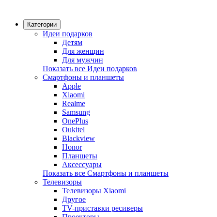
Категории
Идеи подарков
Детям
Для женщин
Для мужчин
Показать все Идеи подарков
Смартфоны и планшеты
Apple
Xiaomi
Realme
Samsung
OnePlus
Oukitel
Blackview
Honor
Планшеты
Аксессуары
Показать все Смартфоны и планшеты
Телевизоры
Телевизоры Xiaomi
Другое
TV-приставки ресиверы
Проекторы