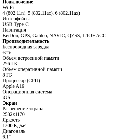
Подключение
Wi-Fi
4 (802.11n), 5 (802.11ac), 6 (802.11ax)
Интерфейсы
USB Type-C
Навигация
BeiDou, GPS, Galileo, NAVIC, QZSS, ГЛОНАСС
Производительность
Беспроводная зарядка
есть
Объем встроенной памяти
256 ГБ
Объем оперативной памяти
8 ГБ
Процессор (CPU)
Apple A19
Операционная система
iOS
Экран
Разрешение экрана
2532x1170
Яркость
1200 Кд/м²
Диагональ
6.1"