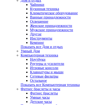
Дом и отдых
Чайники
Кухонная техника
Климатическое оборудование
Ванные принадлежности
Освещение
Женские принадлежности
Мужские принадлежности
Другое
Инструменты
Кемпинг
Показать все Дом и отдых
Умный Дом
Компьютерная техника
Ноутбуки
Роутеры и усилители
Игровые консоли
Клавиатуры и мыши
Сетевые фильтры
Остальное
Показать все Компьютерная техника
Фитнес браслеты и часы
Фитнес браслеты
Умные часы
Детские часы