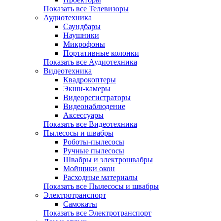
Показать все Телевизоры
Аудиотехника
Саундбары
Наушники
Микрофоны
Портативные колонки
Показать все Аудиотехника
Видеотехника
Квадрокоптеры
Экшн-камеры
Видеорегистраторы
Видеонаблюдение
Аксессуары
Показать все Видеотехника
Пылесосы и швабры
Роботы-пылесосы
Ручные пылесосы
Швабры и электрошвабры
Мойщики окон
Расходные материалы
Показать все Пылесосы и швабры
Электротранспорт
Самокаты
Показать все Электротранспорт