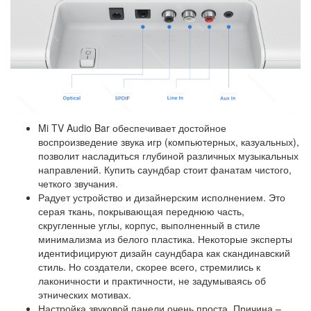
Mi TV Audio Bar обеспечивает достойное
воспроизведение звука игр (компьютерных, казуальных),
позволит насладиться глубиной различных музыкальных
направлений. Купить саундбар стоит фанатам чистого,
четкого звучания.
Радует устройство и дизайнерским исполнением. Это
серая ткань, покрывающая переднюю часть,
скругленные углы, корпус, выполненный в стиле
минимализма из белого пластика. Некоторые эксперты
идентифицируют дизайн саундбара как скандинавский
стиль. Но создатели, скорее всего, стремились к
лаконичности и практичности, не задумываясь об
этнических мотивах.
Настройка звуковой панели очень проста. Причина –