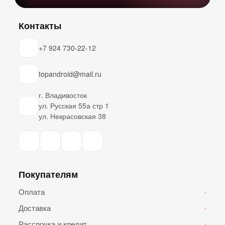
Контакты
+7 924 730-22-12
topandroid@mail.ru
г. Владивосток
ул. Русская 55а стр 1
ул. Некрасовская 38
Покупателям
Оплата
›
Доставка
›
Рассрочка и кредит
›