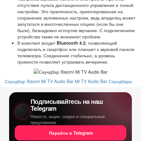
отсутствие пульта дистанционного управления и тонкой
настройки. Это практичность, ориентированная на
сохранение заложенных настроек, ведь владелец может
запутаться в многочисленных опциях (если бы они
были), безнадежно испортив звучание. С подключением
устройства также не возникнет проблем.
В комплект входит
Bluetooth 4.2
, позволяющий
подключать и смартфон или планшет к звуковой панели
телевизора. Соединение стабильно, а уровень
громкости позволяет устраивать вечеринки.
Саундбар Xiaomi Mi TV Audio Bar
Mi TV Audio Bar
Саундбары
Подписывайтесь на наш
Telegram
Новости, акции, скидки и специальные
предложения
Перейти в Telegram