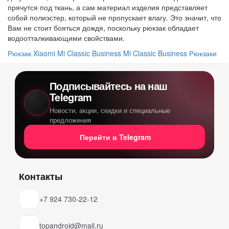
прячутся под ткань, а сам материал изделия представляет
собой полиэстер, который не пропускает влагу. Это значит, что
Вам не стоит бояться дождя, поскольку рюкзак обладает
водоотталкивающими свойствами.
Рюкзак Xiaomi Mi Classic Business
Mi Classic Business
Рюкзаки
Подписывайтесь на наш
Telegram
Новости, акции, скидки и специальные
предложения
Перейти в Telegram
Контакты
+7 924 730-22-12
topandroid@mail.ru