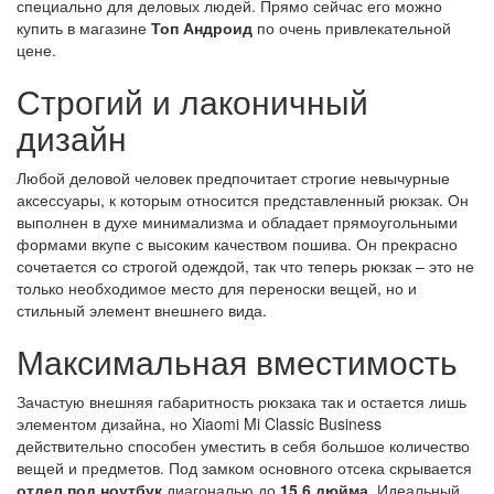
специально для деловых людей. Прямо сейчас его можно
купить в магазине
Топ Андроид
по очень привлекательной
цене.
Строгий и лаконичный
дизайн
Любой деловой человек предпочитает строгие невычурные
аксессуары, к которым относится представленный рюкзак. Он
выполнен в духе минимализма и обладает прямоугольными
формами вкупе с высоким качеством пошива. Он прекрасно
сочетается со строгой одеждой, так что теперь рюкзак – это не
только необходимое место для переноски вещей, но и
стильный элемент внешнего вида.
Максимальная вместимость
Зачастую внешняя габаритность рюкзака так и остается лишь
элементом дизайна, но Xiaomi Mi Classic Business
действительно способен уместить в себя большое количество
вещей и предметов. Под замком основного отсека скрывается
отдел под ноутбук
диагональю до
15,6 дюйма
. Идеальный