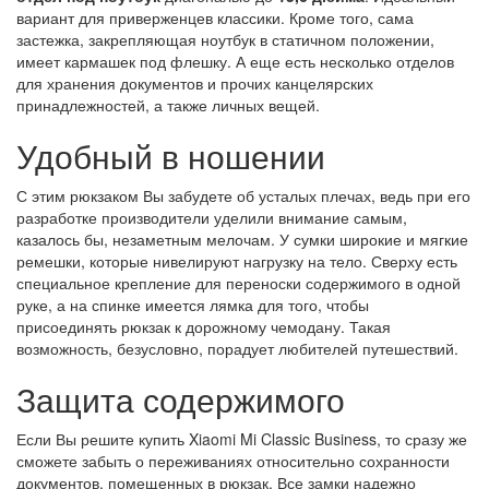
вариант для приверженцев классики. Кроме того, сама
застежка, закрепляющая ноутбук в статичном положении,
имеет кармашек под флешку. А еще есть несколько отделов
для хранения документов и прочих канцелярских
принадлежностей, а также личных вещей.
Удобный в ношении
С этим рюкзаком Вы забудете об усталых плечах, ведь при его
разработке производители уделили внимание самым,
казалось бы, незаметным мелочам. У сумки широкие и мягкие
ремешки, которые нивелируют нагрузку на тело. Сверху есть
специальное крепление для переноски содержимого в одной
руке, а на спинке имеется лямка для того, чтобы
присоединять рюкзак к дорожному чемодану. Такая
возможность, безусловно, порадует любителей путешествий.
Защита содержимого
Если Вы решите купить Xiaomi Mi Classic Business, то сразу же
сможете забыть о переживаниях относительно сохранности
документов, помещенных в рюкзак. Все замки надежно