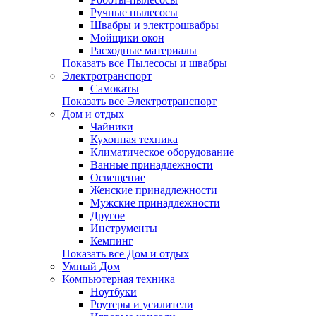
Ручные пылесосы
Швабры и электрошвабры
Мойщики окон
Расходные материалы
Показать все Пылесосы и швабры
Электротранспорт
Самокаты
Показать все Электротранспорт
Дом и отдых
Чайники
Кухонная техника
Климатическое оборудование
Ванные принадлежности
Освещение
Женские принадлежности
Мужские принадлежности
Другое
Инструменты
Кемпинг
Показать все Дом и отдых
Умный Дом
Компьютерная техника
Ноутбуки
Роутеры и усилители