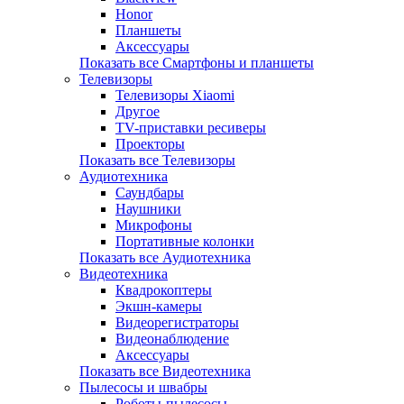
Honor
Планшеты
Аксессуары
Показать все Смартфоны и планшеты
Телевизоры
Телевизоры Xiaomi
Другое
TV-приставки ресиверы
Проекторы
Показать все Телевизоры
Аудиотехника
Саундбары
Наушники
Микрофоны
Портативные колонки
Показать все Аудиотехника
Видеотехника
Квадрокоптеры
Экшн-камеры
Видеорегистраторы
Видеонаблюдение
Аксессуары
Показать все Видеотехника
Пылесосы и швабры
Роботы-пылесосы