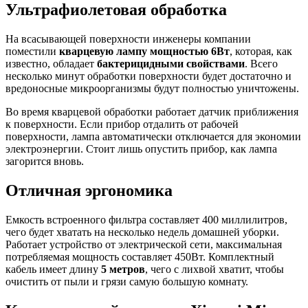
Ультрафиолетовая обработка
На всасывающей поверхности инженеры компании
поместили
кварцевую лампу мощностью 6Вт
, которая, как
известно, обладает
бактерицидными свойствами
. Всего
несколько минут обработки поверхности будет достаточно и
вредоносные микроорганизмы будут полностью уничтожены.
Во время кварцевой обработки работает датчик приближения
к поверхности. Если прибор отдалить от рабочей
поверхности, лампа автоматически отключается для экономии
электроэнергии. Стоит лишь опустить прибор, как лампа
загорится вновь.
Отличная эргономика
Емкость встроенного фильтра составляет 400 миллилитров,
чего будет хватать на несколько недель домашней уборки.
Работает устройство от электрической сети, максимальная
потребляемая мощность составляет 450Вт. Комплектный
кабель имеет длину
5 метров
, чего с лихвой хватит, чтобы
очистить от пыли и грязи самую большую комнату.