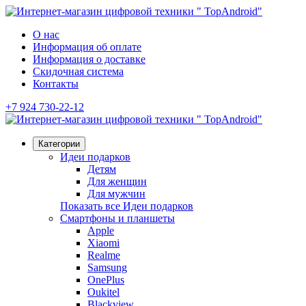
О нас
Информация об оплате
Информация о доставке
Скидочная система
Контакты
+7 924 730-22-12
Категории
Идеи подарков
Детям
Для женщин
Для мужчин
Показать все Идеи подарков
Смартфоны и планшеты
Apple
Xiaomi
Realme
Samsung
OnePlus
Oukitel
Blackview