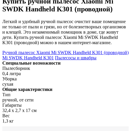
Купить ручной пылесос Xiaomi Mi
SWDK Handheld K301 (проводной)
Легкий и удобный ручной пылесос очистит ваше помещение
не только от пыли и грязи, но от болезнетворных организмов
и клещей. Это незаменимый помощник в доме, где живут
дети. Купить ручной пылесос Xiaomi Mi SWDK Handheld
K301 (проводной) можно в нашем интернет-магазине.
Ручной пылесос Xiaomi Mi SWDK Handheld K301 (проводной)
Mi SWDK Handheld K301
Пылесосы и швабры
Специальные возможности
Пылесборник
0,4 литра
Уборка
сухая
Общие характеристики
Тип
ручной, от сети
Габариты
32,4 х 2,7 х 17 см
Вес
1,3 кг