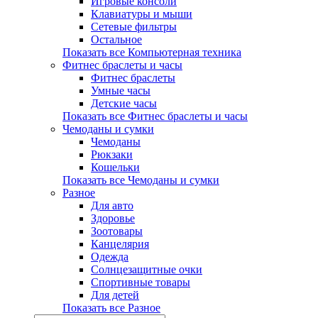
Игровые консоли
Клавиатуры и мыши
Сетевые фильтры
Остальное
Показать все Компьютерная техника
Фитнес браслеты и часы
Фитнес браслеты
Умные часы
Детские часы
Показать все Фитнес браслеты и часы
Чемоданы и сумки
Чемоданы
Рюкзаки
Кошельки
Показать все Чемоданы и сумки
Разное
Для авто
Здоровье
Зоотовары
Канцелярия
Одежда
Солнцезащитные очки
Спортивные товары
Для детей
Показать все Разное