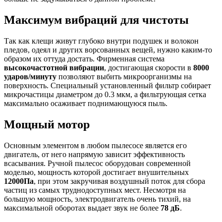
Максимум вибраций для чистоты
Так как клещи живут глубоко внутри подушек и волокон
пледов, одеял и других ворсованных вещей, нужно каким-то
образом их оттуда достать. Фирменная система
высокочастотной вибрации
, достигающая скорости в
8000
ударов/минуту
позволяют выбить микроорганизмы на
поверхность. Специальный установленный фильтр собирает
микрочастицы диаметром до 0.3 мкм, а фильтрующая сетка
максимально осаживает поднимающуюся пыль.
Мощный мотор
Основным элементом в любом пылесосе является его
двигатель, от него напрямую зависит эффективность
всасывания. Ручной пылесос оборудован современной
моделью, мощность которой достигает внушительных
12000Па
, при этом закручивая воздушный поток для сбора
частиц из самых труднодоступных мест. Несмотря на
большую мощность, электродвигатель очень тихий, на
максимальной оборотах выдает звук не более
78 дБ
.