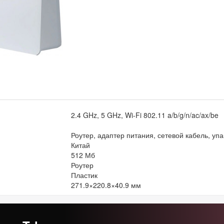
2.4 GHz, 5 GHz, Wi-Fi 802.11 a/b/g/n/ac/ax/be
Роутер, адаптер питания, сетевой кабель, упа
Китай
512 Мб
Роутер
Пластик
271.9×220.8×40.9 мм