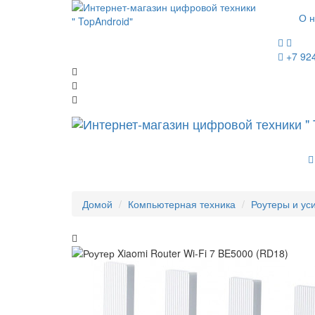
О н
+7 92
Домой
Компьютерная техника
Роутеры и ус