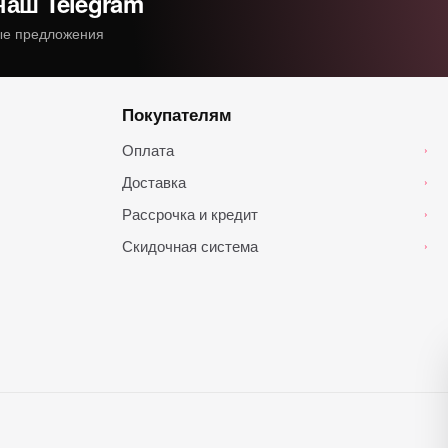
наш Telegram
ные предложения
Покупателям
Оплата
›
Доставка
›
Рассрочка и кредит
›
Скидочная система
›