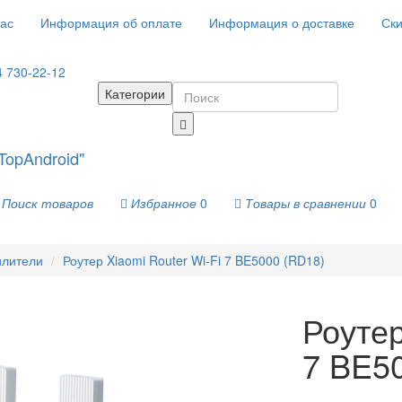
ас
Информация об оплате
Информация о доставке
Ски
4 730-22-12
Категории
Поиск товаров
Избранное
0
Товары в сравнении
0
илители
Роутер Xiaomi Router Wi-Fi 7 BE5000 (RD18)
Роутер
7 BE5