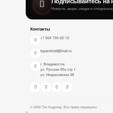
Подписывайтесь на 
Новости, акции, скидки и специаль
Контакты
+7 924 730-22-12
topandroid@mail.ru
г. Владивосток
ул. Русская 55а стр 1
ул. Некрасовская 38
© 2026 Топ Андроид. Все права защищены.