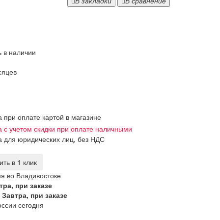
В закладки
В сравнение
ь в наличии
сяцев
а при оплате картой в магазине
а с учетом скидки при оплате наличными
а для юридических лиц, без НДС
ить в 1 клик
я во Владивостоке
тра, при заказе
Завтра, при заказе
ссии сегодня