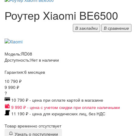
Роутер Xiaomi BE6500
В закладки
В сравнение
Модель:
RD08
Доступность:
Нет в наличии
Гарантия:
6 месяцев
10 790 ₽
9 990 ₽
?
10 790 ₽ - цена при оплате картой в магазине
9 990 ₽ - цена с учетом скидки при оплате наличными
11 190 ₽ - цена для юридических лиц, без НДС
Товар временно отсутствует
Узнать о поступлении