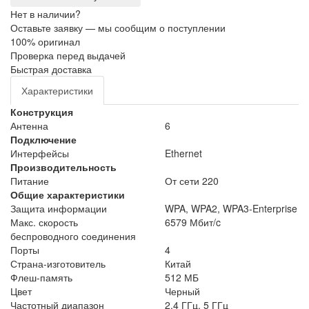
Нет в наличии?
Оставьте заявку — мы сообщим о поступлении
100% оригинал
Проверка перед выдачей
Быстрая доставка
Характеристики
Конструкция
Антенна
6
Подключение
Интерфейсы
Ethernet
Производительность
Питание
От сети 220
Общие характеристики
Защита информации
WPA, WPA2, WPA3-Enterprise
Макс. скорость
6579 Мбит/c
беспроводного соединения
Порты
4
Страна-изготовитель
Китай
Флеш-память
512 МБ
Цвет
Черный
Частотный диапазон
2.4 ГГц, 5 ГГц