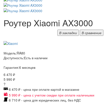
Роутер Xiaomi AX3000
В закладки
В сравнение
Модель:
RA80
Доступность:
Есть в наличии
Гарантия:
6 месяцев
6 470 ₽
5 990 ₽
?
6 470 ₽ - цена при оплате картой в магазине
5 990 ₽ - цена с учетом скидки при оплате наличными
6 710 ₽ - цена для юридических лиц, без НДС