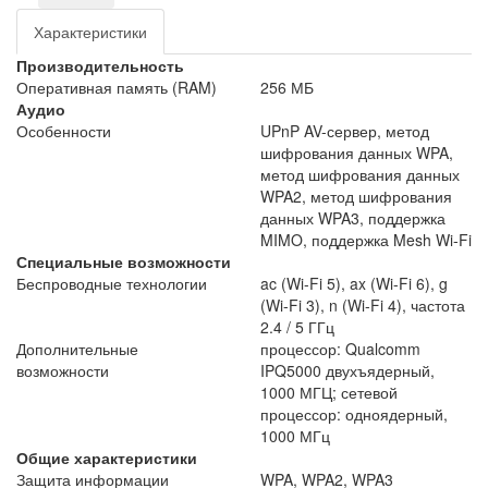
Характеристики
Производительность
Оперативная память (RAM)
256 МБ
Аудио
Особенности
UPnP AV-сервер, метод
шифрования данных WPA,
метод шифрования данных
WPA2, метод шифрования
данных WPA3, поддержка
MIMO, поддержка Mesh Wi-Fi
Специальные возможности
Беспроводные технологии
ac (Wi-Fi 5), ax (Wi-Fi 6), g
(Wi-Fi 3), n (Wi-Fi 4), частота
2.4 / 5 ГГц
Дополнительные
процессор: Qualcomm
возможности
IPQ5000 двухъядерный,
1000 МГЦ; сетевой
процессор: одноядерный,
1000 МГц
Общие характеристики
Защита информации
WPA, WPA2, WPA3