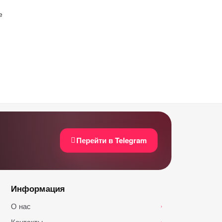
е
Перейти в Telegram
Информация
О нас
›
Контакты
›