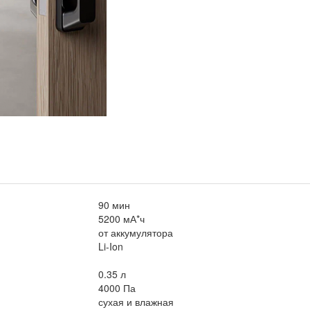
90 мин
5200 мА*ч
от аккумулятора
Li-Ion
0.35 л
4000 Па
сухая и влажная