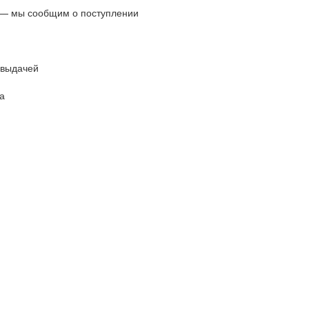
 — мы сообщим о поступлении
 выдачей
а