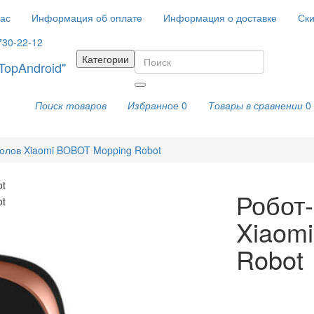
ас
Информация об оплате
Информация о доставке
Ски
730-22-12
Категории
Поиск товаров
Избранное
0
Товары в сравнении
0
олов Xiaomi BOBOT Mopping Robot
Робот
Xiaom
Robot