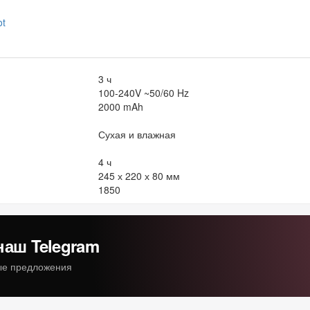
3 ч
100-240V ~50/60 Hz
2000 mAh
Сухая и влажная
4 ч
245 х 220 х 80 мм
1850
наш Telegram
ные предложения