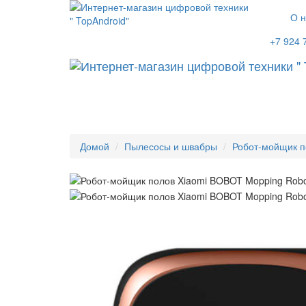
О н
+7 924 
Домой
Пылесосы и швабры
Робот-мойщик п