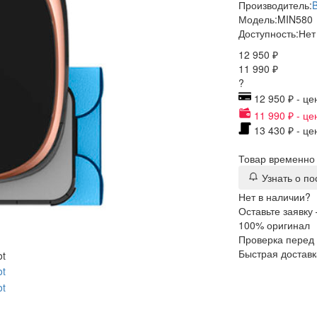
Производитель:
Модель:
MIN580
Доступность:
Нет
12 950 ₽
11 990 ₽
?
12 950 ₽ - це
11 990 ₽ - це
13 430 ₽ - це
Товар временно 
Узнать о п
Нет в наличии?
Оставьте заявку
100% оригинал
Проверка перед
Быстрая доставк