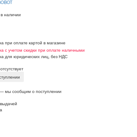
BOBOT
 в наличии
на при оплате картой в магазине
на с учетом скидки при оплате наличными
на для юридических лиц, без НДС
отсутствует
оступлении
 — мы сообщим о поступлении
 выдачей
а