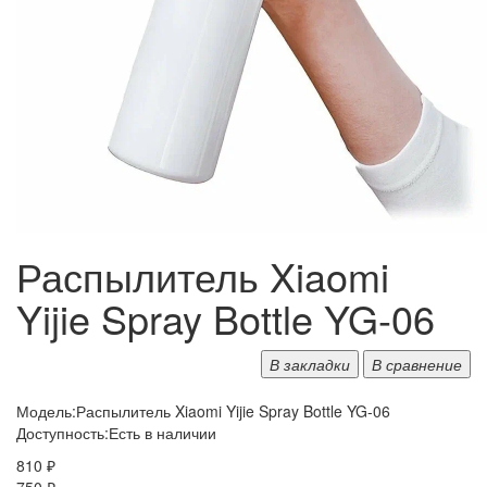
Распылитель Xiaomi
Yijie Spray Bottle YG-06
В закладки
В сравнение
Модель:
Распылитель Xiaomi Yijie Spray Bottle YG-06
Доступность:
Есть в наличии
810 ₽
750 ₽