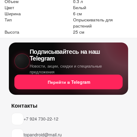
Объем
0.3 л
Цвет
Белый
Ширина
6 см
Тип
Опрыскиватель для
растений
Высота
25 см
Подписывайтесь на наш
Telegram
Новости, акции, скидки и специальные
предложения
Перейти в Telegram
Контакты
+7 924 730-22-12
topandroid@mail.ru