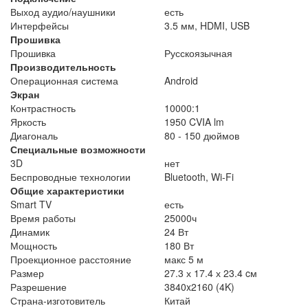
Выход аудио/наушники
есть
Интерфейсы
3.5 мм, HDMI, USB
Прошивка
Прошивка
Русскоязычная
Производительность
Операционная система
Android
Экран
Контрастность
10000:1
Яркость
1950 CVIA lm
Диагональ
80 - 150 дюймов
Специальные возможности
3D
нет
Беспроводные технологии
Bluetooth, Wi-Fi
Общие характеристики
Smart TV
есть
Время работы
25000ч
Динамик
24 Вт
Мощность
180 Вт
Проекционное расстояние
макс 5 м
Размер
27.3 х 17.4 х 23.4 cм
Разрешение
3840x2160 (4K)
Страна-изготовитель
Китай