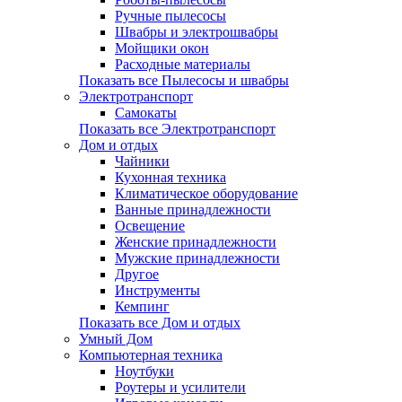
Ручные пылесосы
Швабры и электрошвабры
Мойщики окон
Расходные материалы
Показать все Пылесосы и швабры
Электротранспорт
Самокаты
Показать все Электротранспорт
Дом и отдых
Чайники
Кухонная техника
Климатическое оборудование
Ванные принадлежности
Освещение
Женские принадлежности
Мужские принадлежности
Другое
Инструменты
Кемпинг
Показать все Дом и отдых
Умный Дом
Компьютерная техника
Ноутбуки
Роутеры и усилители