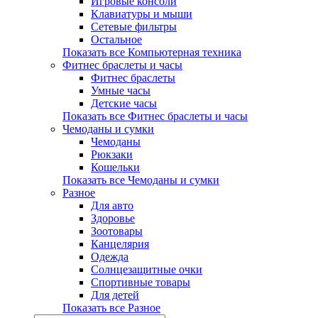
Игровые консоли
Клавиатуры и мыши
Сетевые фильтры
Остальное
Показать все Компьютерная техника
Фитнес браслеты и часы
Фитнес браслеты
Умные часы
Детские часы
Показать все Фитнес браслеты и часы
Чемоданы и сумки
Чемоданы
Рюкзаки
Кошельки
Показать все Чемоданы и сумки
Разное
Для авто
Здоровье
Зоотовары
Канцелярия
Одежда
Солнцезащитные очки
Спортивные товары
Для детей
Показать все Разное