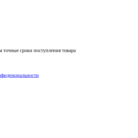
м точные сроки поступления товара
нфиденциальности