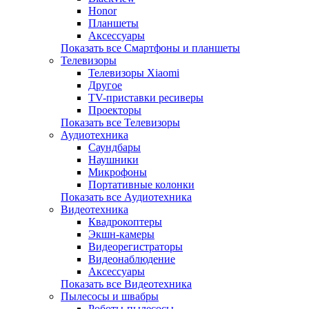
Honor
Планшеты
Аксессуары
Показать все Смартфоны и планшеты
Телевизоры
Телевизоры Xiaomi
Другое
TV-приставки ресиверы
Проекторы
Показать все Телевизоры
Аудиотехника
Саундбары
Наушники
Микрофоны
Портативные колонки
Показать все Аудиотехника
Видеотехника
Квадрокоптеры
Экшн-камеры
Видеорегистраторы
Видеонаблюдение
Аксессуары
Показать все Видеотехника
Пылесосы и швабры
Роботы-пылесосы