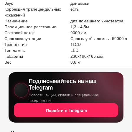
Звук
динамики
Коррекция трапецеидальных
есть
искажений
Назначение
для домашнего кинотеатра
Проекционное расстояние
1,3 - 4,5м
Световой поток
9000 лм
Срок эксплуатации
Срок службы лампы: 50000 ч
Технология
1LCD
Тип лампы
LED
Габариты
230x190x165 мм
Вес
3,6 кг
Подписывайтесь на наш
Telegram
Новости, акции, скидки и специальные
предложения
Перейти в Telegram