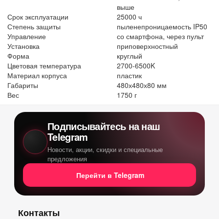
выше
Срок эксплуатации
25000 ч
Степень защиты
пыленепроницаемость IP50
Управление
со смартфона, через пульт
Установка
приповерхностный
Форма
круглый
Цветовая температура
2700-6500K
Материал корпуса
пластик
Габариты
480х480х80 мм
Вес
1750 г
Подписывайтесь на наш
Telegram
Новости, акции, скидки и специальные
предложения
Перейти в Telegram
Контакты